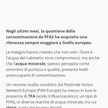
Negli ultimi mesi, la questione della
contaminazione da PFAS ha acquisito una
rilevanza sempre maggiore a livello europeo.
Le indagini hanno rivelato che non solo i fiumi e
l’acqua del rubinetto sono compromessi, ma anche
che l’
acqua minerale
, spesso percepita come
sinonimo di purezza e qualità, presenta livelli
preoccupanti di contaminazione.
Un recente studio condotto dal Pesticide Action
Network Europe (PAN Europe) ha messo in luce la
presenza di
TFA
(acido trifluoroacetico), un tipo di
PFAS, in diverse marche di acqua minerale, tra cui
Vittel
, parte del gruppo Nestlé.