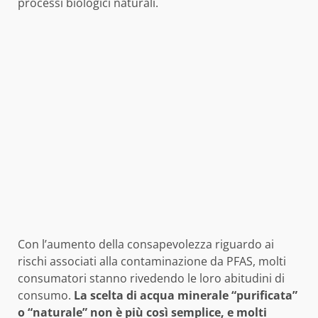
processi biologici naturali.
Con l’aumento della consapevolezza riguardo ai
rischi associati alla contaminazione da PFAS, molti
consumatori stanno rivedendo le loro abitudini di
consumo.
La scelta di acqua minerale “purificata”
o “naturale” non è più così semplice, e molti