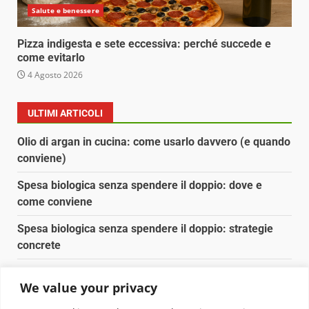
Salute e benessere
Pizza indigesta e sete eccessiva: perché succede e
come evitarlo
4 Agosto 2026
ULTIMI ARTICOLI
Olio di argan in cucina: come usarlo davvero (e quando
conviene)
Spesa biologica senza spendere il doppio: dove e
come conviene
Spesa biologica senza spendere il doppio: strategie
concrete
Orto domestico per principianti: cosa coltivare in 2 mq
We value your privacy
Pulizia naturale della casa: 3 ingredienti che