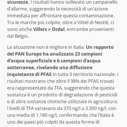
sicurezza.
I risultati hanno sollevato un campanello
d’allarme, suggerendo la necessità di un’azione
immediata per affrontare questa contaminazione.
Tra le marche più colpite, oltre a Vittel di Nestlé, ci
sono anche
Villers
e
Ordal
, entrambe provenienti
dal Belgio.
La situazione non è migliore in Italia.
Un rapporto
del PAN Europe ha analizzato 23 campioni
d’acqua superficiale e 6 campioni d’acqua
sotterranea, rivelando una diffusione
inquietante di PFAS
in tutto il territorio nazionale. I
risultati mostrano che oltre il 98% dei PFAS trovati
era rappresentato da TFA, suggerendo che questa
sostanza è un prodotto di degradazione di pesticidi
e di altre sostanze chimiche utilizzate in agricoltura.
I livelli di TFA variavano da 370 ng/l a 3.300 ng/l, con
una media di 1.180 ng/l, confermando che l’Italia è
uno dei paesi più colpiti da questa forma di