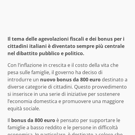
Il tema delle agevolazioni fiscali e dei bonus per i
cittadini italiani è diventato sempre più centrale
nel dibattito pubblico e politico.
Con l’inflazione in crescita e il costo della vita che
pesa sulle famiglie, il governo ha deciso di
introdurre un
nuovo bonus da 800 euro
destinato a
diverse categorie di cittadini. Questo provvedimento
si inserisce in una serie di iniziative per sostenere
l’economia domestica e promuovere una maggiore
equità sociale.
Il
bonus da 800 euro
è pensato per supportare le
famiglie a basso reddito e le persone in difficoltà
economica. In particolare, è destinato a coloro che