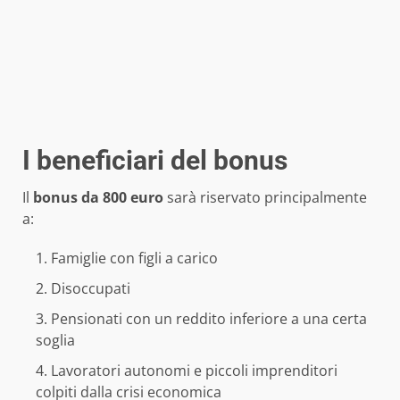
I beneficiari del bonus
Il
bonus da 800 euro
sarà riservato principalmente
a:
Famiglie con figli a carico
Disoccupati
Pensionati con un reddito inferiore a una certa
soglia
Lavoratori autonomi e piccoli imprenditori
colpiti dalla crisi economica