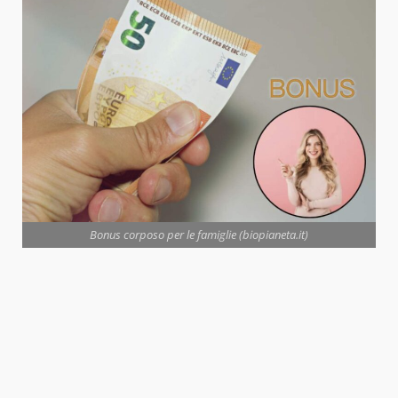
Bonus corposo per le famiglie (biopianeta.it)