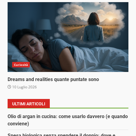
Curiosità
Dreams and realities quante puntate sono
10 Luglio 2026
ULTIMI ARTICOLI
Olio di argan in cucina: come usarlo davvero (e quando
conviene)
Spesa biologica senza spendere il doppio: dove e