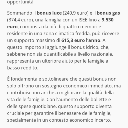
opportunità.
Sommando il
bonus luce
(240,9 euro) e il
bonus gas
(374,4 euro), una famiglia con un ISEE fino a
9.530
euro
, composta da più di quattro membri e
residente in una zona climatica fredda, può ricevere
un supporto massimo di
615,3 euro l’anno
. A
questo importo si aggiunge il bonus idrico, che,
sebbene non sia quantificabile a livello nazionale,
rappresenta un ulteriore aiuto per le famiglie a
basso reddito.
È fondamentale sottolineare che questi bonus non
solo offrono un sostegno economico immediato, ma
contribuiscono anche a migliorare la qualità della
vita delle famiglie. Con l’aumento delle bollette e
delle spese quotidiane, questo supporto diventa
cruciale per garantire il benessere delle famiglie,
specialmente in un contesto economico incerto.