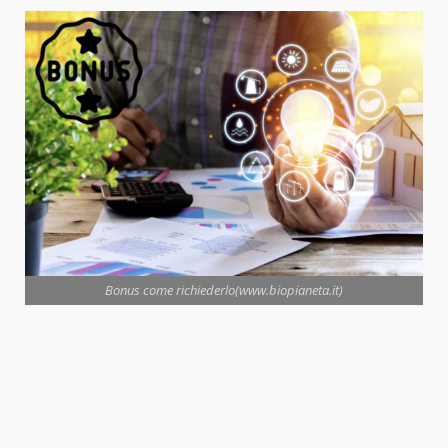
Bonus come richiederlo(www.biopianeta.it)