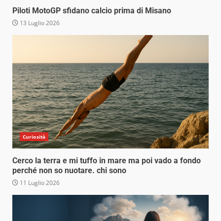
Piloti MotoGP sfidano calcio prima di Misano
13 Luglio 2026
Curiosità
Cerco la terra e mi tuffo in mare ma poi vado a fondo
perché non so nuotare. chi sono
11 Luglio 2026