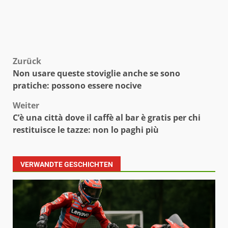
Beitragsnavigation
Zurück
Non usare queste stoviglie anche se sono
pratiche: possono essere nocive
Weiter
C’è una città dove il caffè al bar è gratis per chi
restituisce le tazze: non lo paghi più
VERWANDTE GESCHICHTEN