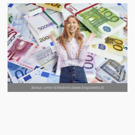
Bonus come richiederlo (www.biopianeta.it)