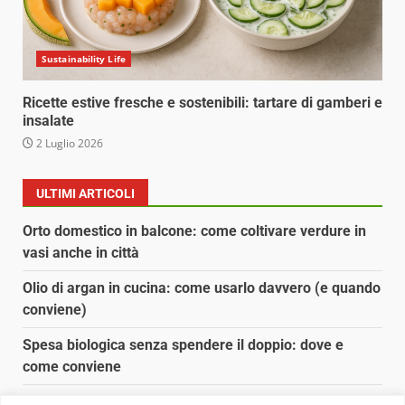
Sustainability Life
Ricette estive fresche e sostenibili: tartare di gamberi e
insalate
2 Luglio 2026
ULTIMI ARTICOLI
Orto domestico in balcone: come coltivare verdure in
vasi anche in città
Olio di argan in cucina: come usarlo davvero (e quando
conviene)
Spesa biologica senza spendere il doppio: dove e
come conviene
Spesa biologica senza spendere il doppio: strategie