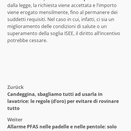
dalla legge, la richiesta viene accettata e l’importo
viene erogato mensilmente, fino al permanere dei
suddetti requisiti. Nel caso in cui, infatti, ci sia un
miglioramento delle condizioni di salute o un
superamento della soglia ISEE, il diritto all’incentivo
potrebbe cessare.
Beitragsnavigation
Zurück
Candeggina, sbagliamo tutti ad usarla in
lavatrice: le regole (d’oro) per evitare di rovinare
tutto
Weiter
Allarme PFAS nelle padelle e nelle pentole: solo