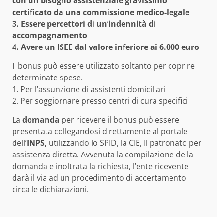
con un bisogno assistenziale gravissimo
certificato da una commissione medico-legale
3. Essere percettori di un’indennità di
accompagnamento
4. Avere un ISEE dal valore inferiore ai 6.000 euro
Il bonus può essere utilizzato soltanto per coprire
determinate spese.
1. Per l’assunzione di assistenti domiciliari
2. Per soggiornare presso centri di cura specifici
La
domanda
per ricevere il bonus può essere
presentata collegandosi direttamente al portale
dell’
INPS,
utilizzando lo SPID, la CIE, Il patronato per
assistenza diretta. Avvenuta la compilazione della
domanda e inoltrata la richiesta, l’ente ricevente
darà il via ad un procedimento di accertamento
circa le dichiarazioni.