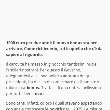
1000 euro per due anni: il nuovo bonus sta per
arrivare. Come richiederlo, tutto quello che c’è da
sapere al riguardo.
Il carovita ha messo in ginocchio tantissimi nuclei
familiari nostrani. Per questo il Governo,
adeguandosi alla linea politica adottata da quelli
precedenti, ha deciso di confermare e, di sancire in
taluni casi,
bonus.
Trattasi di una notizia bellissima
per tutti i beneficiari.
Sono tanti, infatti, coloro i quali stavano aspettando
con ansia conoscere le
novità
per il 2025. Le misure