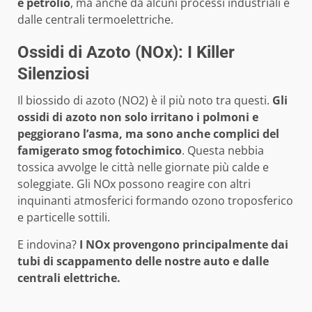
e petrolio
, ma anche da alcuni processi industriali e
dalle centrali termoelettriche.
Ossidi di Azoto (NOx): I Killer
Silenziosi
Il biossido di azoto (NO2) è il più noto tra questi.
Gli
ossidi di azoto non solo irritano i polmoni e
peggiorano l’asma, ma sono anche complici del
famigerato smog fotochimico
. Questa nebbia
tossica avvolge le città nelle giornate più calde e
soleggiate. Gli NOx possono reagire con altri
inquinanti atmosferici formando ozono troposferico
e particelle sottili.
E indovina?
I NOx provengono principalmente dai
tubi di scappamento delle nostre auto e dalle
centrali elettriche.