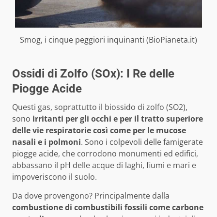
Smog, i cinque peggiori inquinanti (BioPianeta.it)
Ossidi di Zolfo (SOx): I Re delle
Piogge Acide
Questi gas, soprattutto il biossido di zolfo (SO2),
sono
irritanti per gli occhi e per il tratto superiore
delle vie respiratorie così come per le mucose
nasali e i polmoni
. Sono i colpevoli delle famigerate
piogge acide, che corrodono monumenti ed edifici,
abbassano il pH delle acque di laghi, fiumi e mari e
impoveriscono il suolo.
Da dove provengono? Principalmente dalla
combustione di combustibili fossili come carbone