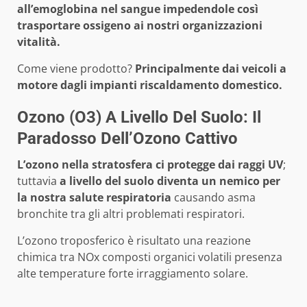
all’emoglobina nel sangue impedendole così
trasportare ossigeno ai nostri organizzazioni
vitalità.
Come viene prodotto?
Principalmente dai veicoli a
motore dagli impianti riscaldamento domestico.
Ozono (O3) A Livello Del Suolo: Il
Paradosso Dell’Ozono Cattivo
L’ozono nella stratosfera ci protegge dai raggi UV
;
tuttavia
a livello del suolo diventa un nemico per
la nostra salute respiratoria
causando asma
bronchite tra gli altri problemati respiratori.
L’ozono troposferico è risultato una reazione
chimica tra NOx composti organici volatili presenza
alte temperature forte irraggiamento solare.