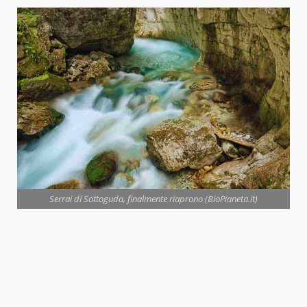
Serrai di Sottoguda, finalmente riaprono (BioPianeta.it)