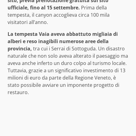
sito, previa prenotazione gratuita sul sito
ufficiale, fino al 15 settembre.
Prima della
tempesta, il canyon accoglieva circa 100 mila
visitatori all’anno.
La tempesta Vaia aveva abbattuto migliaia di
alberi e reso inagibili numerose aree della
provincia,
tra cui i Serrai di Sottoguda. Un disastro
naturale che non solo aveva alterato il paesaggio ma
aveva anche inferto un duro colpo al turismo locale.
Tuttavia, grazie a un significativo investimento di 13
milioni di euro da parte della Regione Veneto, è
stato possibile avviare un imponente progetto di
restauro.