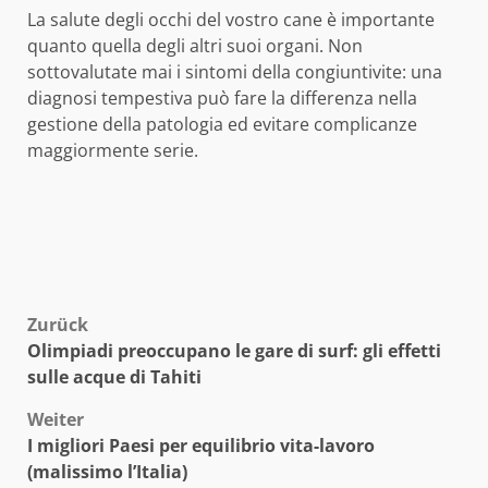
La salute degli occhi del vostro cane è importante
quanto quella degli altri suoi organi. Non
sottovalutate mai i sintomi della congiuntivite: una
diagnosi tempestiva può fare la differenza nella
gestione della patologia ed evitare complicanze
maggiormente serie.
Beitragsnavigation
Zurück
Olimpiadi preoccupano le gare di surf: gli effetti
sulle acque di Tahiti
Weiter
I migliori Paesi per equilibrio vita-lavoro
(malissimo l’Italia)