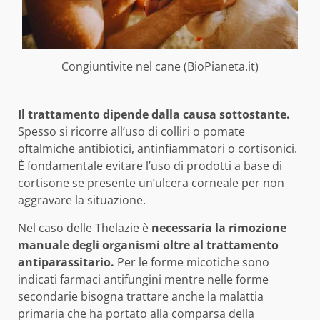
Congiuntivite nel cane (BioPianeta.it)
Il trattamento dipende dalla causa sottostante.
Spesso si ricorre all’uso di colliri o pomate
oftalmiche antibiotici, antinfiammatori o cortisonici.
È fondamentale evitare l’uso di prodotti a base di
cortisone se presente un’ulcera corneale per non
aggravare la situazione.
Nel caso delle Thelazie è
necessaria la rimozione
manuale degli organismi oltre al trattamento
antiparassitario.
Per le forme micotiche sono
indicati farmaci antifungini mentre nelle forme
secondarie bisogna trattare anche la malattia
primaria che ha portato alla comparsa della