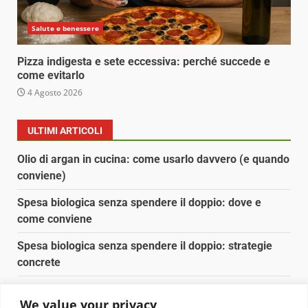
Salute e benessere
Pizza indigesta e sete eccessiva: perché succede e
come evitarlo
4 Agosto 2026
ULTIMI ARTICOLI
Olio di argan in cucina: come usarlo davvero (e quando
conviene)
Spesa biologica senza spendere il doppio: dove e
come conviene
Spesa biologica senza spendere il doppio: strategie
concrete
Orto domestico per principianti: cosa coltivare in 2 mq
We value your privacy