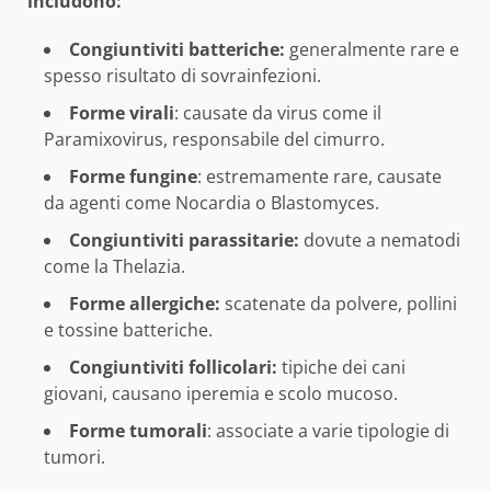
includono:
Congiuntiviti batteriche:
generalmente rare e
spesso risultato di sovrainfezioni.
Forme virali
: causate da virus come il
Paramixovirus, responsabile del cimurro.
Forme fungine
: estremamente rare, causate
da agenti come Nocardia o Blastomyces.
Congiuntiviti parassitarie:
dovute a nematodi
come la Thelazia.
Forme allergiche:
scatenate da polvere, pollini
e tossine batteriche.
Congiuntiviti follicolari:
tipiche dei cani
giovani, causano iperemia e scolo mucoso.
Forme tumorali
: associate a varie tipologie di
tumori.