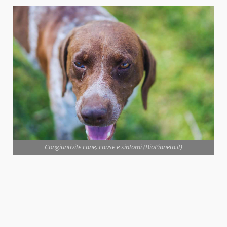
Congiuntivite cane, cause e sintomi (BioPianeta.it)