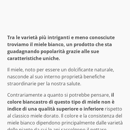
Tra le varietà più intriganti e meno conosciute
troviamo il miele bianco, un prodotto che sta
guadagnando popolarità grazie alle sue
caratteristiche uniche.
Il miele, noto per essere un dolcificante naturale,
nasconde al suo interno proprietà benefiche
straordinarie per la nostra salute.
Contrariamente a quanto si potrebbe pensare,
il
colore biancastro di questo tipo di miele non è
indice di una qualità superiore o inferiore
rispetto
al classico miele dorato. Il colore e la consistenza del
miele bianco dipendono principalmente dalle varietà
delle piante da cui le api raccolgono il nettare.