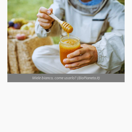
Miele bianco, come usarlo? (BioPianeta.it)