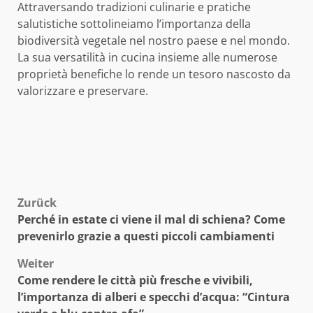
Attraversando tradizioni culinarie e pratiche
salutistiche sottolineiamo l’importanza della
biodiversità vegetale nel nostro paese e nel mondo.
La sua versatilità in cucina insieme alle numerose
proprietà benefiche lo rende un tesoro nascosto da
valorizzare e preservare.
Beitragsnavigation
Zurück
Perché in estate ci viene il mal di schiena? Come
prevenirlo grazie a questi piccoli cambiamenti
Weiter
Come rendere le città più fresche e vivibili,
l’importanza di alberi e specchi d’acqua: “Cintura