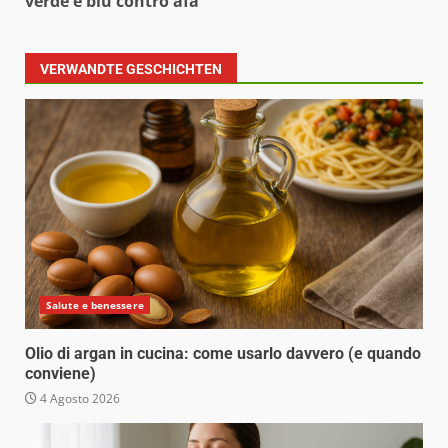
verde e blu contro afa”
VERWANDTE GESCHICHTEN
Salute e benessere
Olio di argan in cucina: come usarlo davvero (e quando
conviene)
4 Agosto 2026