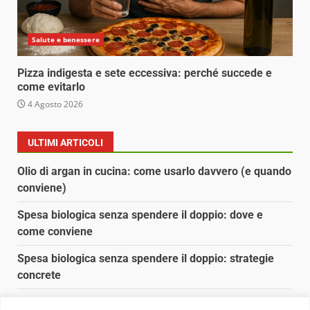
Salute e benessere
Pizza indigesta e sete eccessiva: perché succede e
come evitarlo
4 Agosto 2026
ULTIMI ARTICOLI
Olio di argan in cucina: come usarlo davvero (e quando
conviene)
Spesa biologica senza spendere il doppio: dove e
come conviene
Spesa biologica senza spendere il doppio: strategie
concrete
Orto domestico per principianti: cosa coltivare in 2 mq