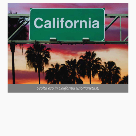
Svolta eco in California (BioPianeta.it)