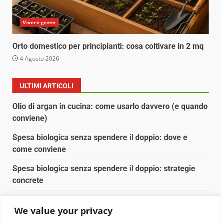
Vivere green
Orto domestico per principianti: cosa coltivare in 2 mq
4 Agosto 2026
ULTIMI ARTICOLI
Olio di argan in cucina: come usarlo davvero (e quando
conviene)
Spesa biologica senza spendere il doppio: dove e
come conviene
Spesa biologica senza spendere il doppio: strategie
concrete
Orto domestico per principianti: cosa coltivare in 2 mq
We value your privacy
Pulizia naturale della casa: 3 ingredienti che