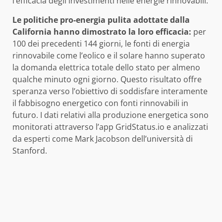
l’efficacia degli investimenti nelle energie rinnovabili.
Le politiche pro-energia pulita adottate dalla
California hanno dimostrato la loro efficacia:
per
100 dei precedenti 144 giorni, le fonti di energia
rinnovabile come l’eolico e il solare hanno superato
la domanda elettrica totale dello stato per almeno
qualche minuto ogni giorno. Questo risultato offre
speranza verso l’obiettivo di soddisfare interamente
il fabbisogno energetico con fonti rinnovabili in
futuro. I dati relativi alla produzione energetica sono
monitorati attraverso l’app GridStatus.io e analizzati
da esperti come Mark Jacobson dell’università di
Stanford.