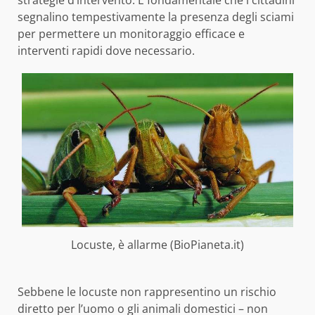
strategie d’intervento. È fondamentale che i cittadini
segnalino tempestivamente la presenza degli sciami
per permettere un monitoraggio efficace e
interventi rapidi dove necessario.
Locuste, è allarme (BioPianeta.it)
Sebbene le locuste non rappresentino un rischio
diretto per l’uomo o gli animali domestici – non