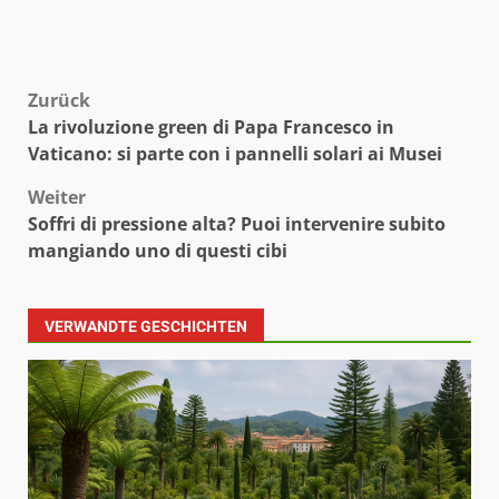
Beitragsnavigation
Zurück
La rivoluzione green di Papa Francesco in
Vaticano: si parte con i pannelli solari ai Musei
Weiter
Soffri di pressione alta? Puoi intervenire subito
mangiando uno di questi cibi
VERWANDTE GESCHICHTEN