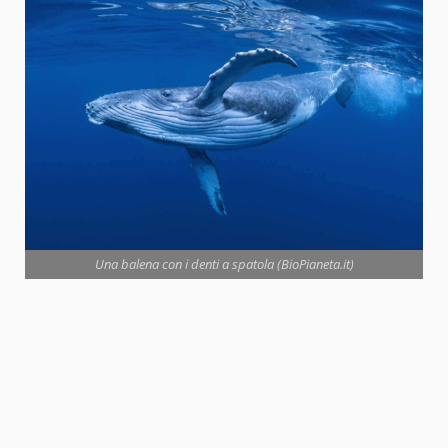
Una balena con i denti a spatola (BioPianeta.it)