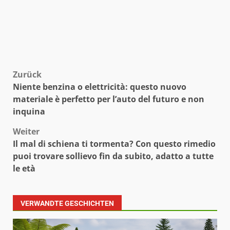
Beitragsnavigation
Zurück
Niente benzina o elettricità: questo nuovo
materiale è perfetto per l’auto del futuro e non
inquina
Weiter
Il mal di schiena ti tormenta? Con questo rimedio
puoi trovare sollievo fin da subito, adatto a tutte
le età
VERWANDTE GESCHICHTEN