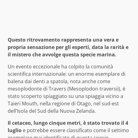
Questo ritrovamento rappresenta una vera e
propria sensazione per gli esperti, data la rarità e
il mistero che avvolge questa specie marina.
Un evento eccezionale ha colpito la comunità
scientifica internazionale: un enorme esemplare di
balena dai denti a spatola, nota anche come
mesoplodonte di Travers (Mesoplodon traversii), è
stato scoperto spiaggiato su una spiaggia vicino a
Taieri Mouth, nella regione di Otago, nel sud-est
dell’Isola del Sud della Nuova Zelanda.
Il cetaceo, lungo cinque metri, è stato trovato il 4
luglio
e potrebbe essere classificato come il settimo
esemplare mai identificato di questa specie