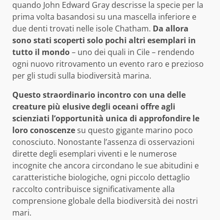
quando John Edward Gray descrisse la specie per la
prima volta basandosi su una mascella inferiore e
due denti trovati nelle isole Chatham.
Da allora
sono stati scoperti solo pochi altri esemplari in
tutto il mondo
– uno dei quali in Cile – rendendo
ogni nuovo ritrovamento un evento raro e prezioso
per gli studi sulla biodiversità marina.
Questo straordinario incontro con una delle
creature più elusive degli oceani offre agli
scienziati l’opportunità unica di approfondire le
loro conoscenze
su questo gigante marino poco
conosciuto. Nonostante l’assenza di osservazioni
dirette degli esemplari viventi e le numerose
incognite che ancora circondano le sue abitudini e
caratteristiche biologiche, ogni piccolo dettaglio
raccolto contribuisce significativamente alla
comprensione globale della biodiversità dei nostri
mari.