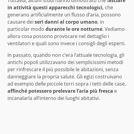
Tuttavia, alcuni studi hanno dimostrato che l
asciare
in attività questi apparecchi tecnologici,
che
generano artificialmente un flusso d’aria, possono
causare dei
seri danni al corpo umano
, in
particolar modo
durante le ore notturne
. Vediamo
allora cosa possono provocare nel dettaglio i
ventilatori e quali sono invece i consigli degli esperti.
In passato, quando non c’era l’attuale tecnologia, gli
antichi popoli utilizzavano dei semplicissimi metodi
per rinfrescare il più possibile le abitazioni, senza
danneggiare la propria salute. Gli egizi costruivano
ad esempio delle piccole torri sopra i tetti delle case,
affinché potessero prelevare l’aria più fresca
e
incanalarla all’interno dei luoghi abitativi.