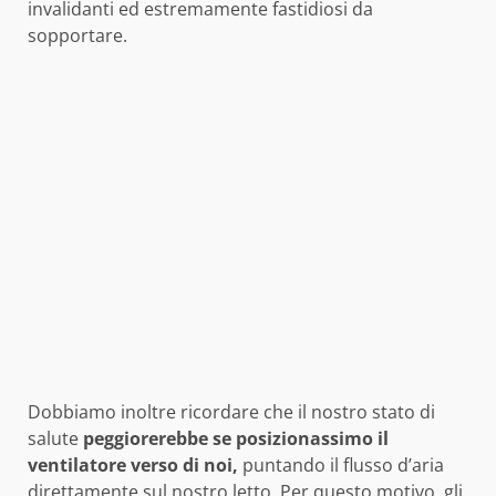
invalidanti ed estremamente fastidiosi da
sopportare.
Dobbiamo inoltre ricordare che il nostro stato di
salute
peggiorerebbe se posizionassimo il
ventilatore verso di noi,
puntando il flusso d’aria
direttamente sul nostro letto. Per questo motivo, gli