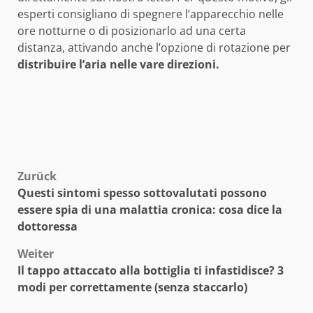
esperti consigliano di spegnere l’apparecchio nelle
ore notturne o di posizionarlo ad una certa
distanza, attivando anche l’opzione di rotazione per
distribuire l’aria nelle vare direzioni.
Beitragsnavigation
Zurück
Questi sintomi spesso sottovalutati possono
essere spia di una malattia cronica: cosa dice la
dottoressa
Weiter
Il tappo attaccato alla bottiglia ti infastidisce? 3
modi per correttamente (senza staccarlo)