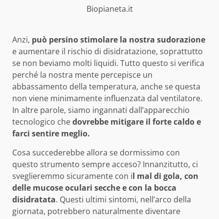
Biopianeta.it
Anzi,
può persino stimolare la nostra sudorazione
e aumentare il rischio di disidratazione, soprattutto
se non beviamo molti liquidi. Tutto questo si verifica
perché la nostra mente percepisce un
abbassamento della temperatura, anche se questa
non viene minimamente influenzata dal ventilatore.
In altre parole, siamo ingannati dall’apparecchio
tecnologico che
dovrebbe mitigare il forte caldo e
farci sentire meglio.
Cosa succederebbe allora se dormissimo con
questo strumento sempre acceso? Innanzitutto, ci
sveglieremmo sicuramente con i
l mal di gola, con
delle mucose oculari secche e con la bocca
disidratata
. Questi ultimi sintomi, nell’arco della
giornata, potrebbero naturalmente diventare