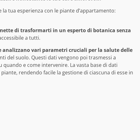
e la tua esperienza con le piante d’appartamento:
ette di trasformarti in un esperto di botanica senza
cessibile a tutti.
he analizzano vari parametri cruciali per la salute delle
ti del suolo. Questi dati vengono poi trasmessi a
su quando e come intervenire. La vasta base di dati
iante, rendendo facile la gestione di ciascuna di esse in