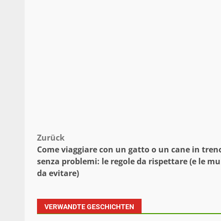
Beitragsnavigation
Zurück
Come viaggiare con un gatto o un cane in tren
senza problemi: le regole da rispettare (e le mu
da evitare)
VERWANDTE GESCHICHTEN