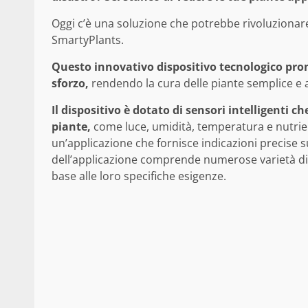
Oggi c’è una soluzione che potrebbe rivoluzionar
SmartyPlants.
Questo innovativo dispositivo tecnologico prom
sforzo,
rendendo la cura delle piante semplice e ac
Il dispositivo è dotato di sensori intelligenti c
piante,
come luce, umidità, temperatura e nutrien
un’applicazione che fornisce indicazioni precise 
dell’applicazione comprende numerose varietà di p
base alle loro specifiche esigenze.