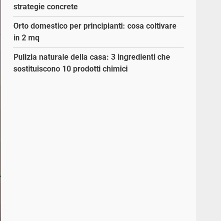
strategie concrete
Orto domestico per principianti: cosa coltivare
in 2 mq
Pulizia naturale della casa: 3 ingredienti che
sostituiscono 10 prodotti chimici