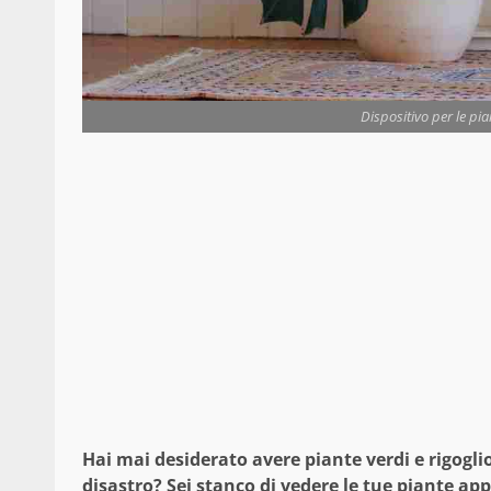
Dispositivo per le pia
Hai mai desiderato avere piante verdi e rigogli
disastro? Sei stanco di vedere le tue piante a