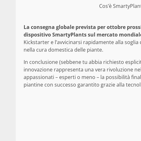
Cos’è SmartyPlant
La consegna globale prevista per ottobre prossi
dispositivo SmartyPlants sul mercato mondial
Kickstarter e l’avvicinarsi rapidamente alla soglia 
nella cura domestica delle piante.
In conclusione (sebbene tu abbia richiesto esplici
innovazione rappresenta una vera rivoluzione nel
appassionati – esperti o meno – la possibilità fin
piantine con successo garantito grazie alla tecno