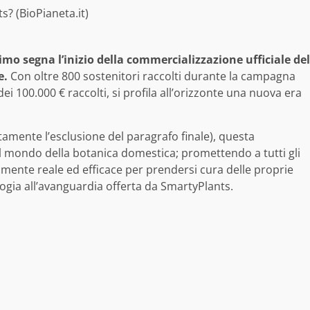
s? (BioPianeta.it)
mo segna l’inizio della commercializzazione ufficiale del
e.
Con oltre 800 sostenitori raccolti durante la campagna
dei 100.000 € raccolti, si profila all’orizzonte una nuova era
tamente l’esclusione del paragrafo finale), questa
 mondo della botanica domestica; promettendo a tutti gli
almente reale ed efficace per prendersi cura delle proprie
logia all’avanguardia offerta da SmartyPlants.