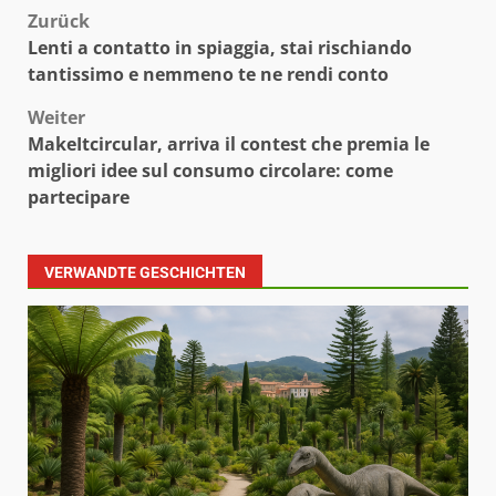
Beitragsnavigation
Zurück
Lenti a contatto in spiaggia, stai rischiando
tantissimo e nemmeno te ne rendi conto
Weiter
MakeItcircular, arriva il contest che premia le
migliori idee sul consumo circolare: come
partecipare
VERWANDTE GESCHICHTEN