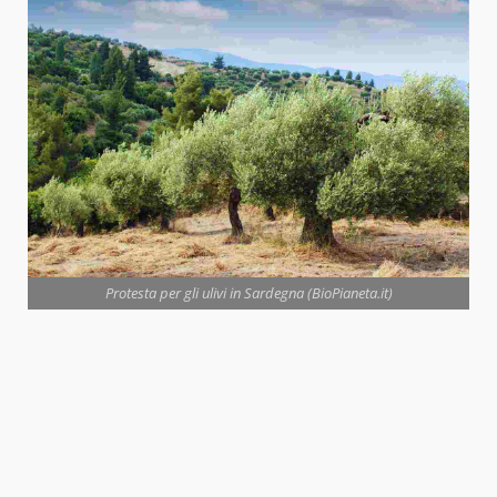
Protesta per gli ulivi in Sardegna (BioPianeta.it)