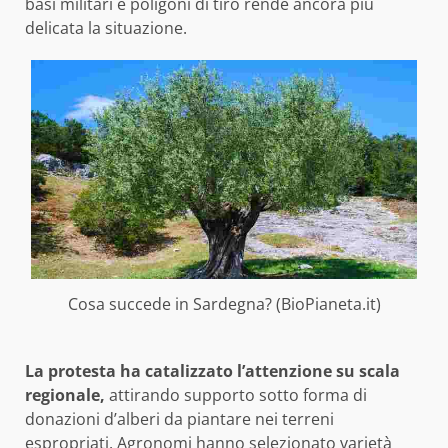
basi militari e poligoni di tiro rende ancora più
delicata la situazione.
Cosa succede in Sardegna? (BioPianeta.it)
La protesta ha catalizzato l’attenzione su scala
regionale,
attirando supporto sotto forma di
donazioni d’alberi da piantare nei terreni
espropriati. Agronomi hanno selezionato varietà