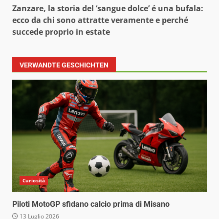
Zanzare, la storia del ‘sangue dolce’ é una bufala:
ecco da chi sono attratte veramente e perché
succede proprio in estate
VERWANDTE GESCHICHTEN
Curiosità
Piloti MotoGP sfidano calcio prima di Misano
13 Luglio 2026