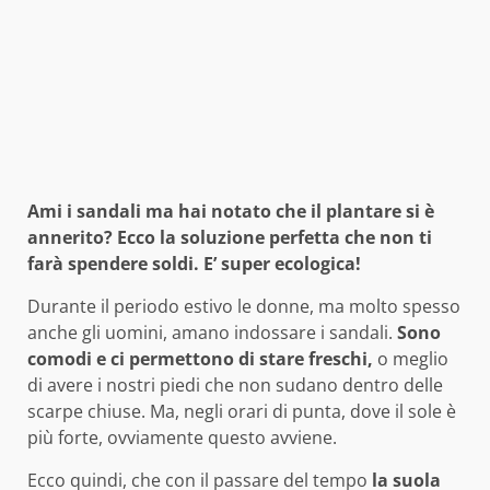
Ami i sandali ma hai notato che il plantare si è
annerito? Ecco la soluzione perfetta che non ti
farà spendere soldi. E’ super ecologica!
Durante il periodo estivo le donne, ma molto spesso
anche gli uomini, amano indossare i sandali.
Sono
comodi e ci permettono di stare freschi,
o meglio
di avere i nostri piedi che non sudano dentro delle
scarpe chiuse. Ma, negli orari di punta, dove il sole è
più forte, ovviamente questo avviene.
Ecco quindi, che con il passare del tempo
la suola