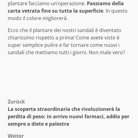
plantare facciamo un’operazione.
Passiamo della
carta vetrata fine su tutta la superficie
. In questo
modo il colore migliorerà.
Ecco che il plantare dei nostri sandali è diventato
chiarissimo rispetto a prima! Come avete visto è
super semplice pulire e far tornare come nuovi i
sandali che mettiamo tutti i giorni. Non male vero?
Beitragsnavigation
Zurück
La scoperta straordinaria che rivoluzionerà la
perdita di peso: in arrivo nuovi farmaci, addio per
sempre a diete e palestra
Weiter