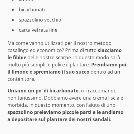
bicarbonato
spazzolino vecchio
carta vetrata fine
Ma come vanno utilizzati per il nostro metodo
casalingo ed economico? Prima di tutto
slacciamo
le fibbie
delle nostre scarpe. In questo modo sarà
molto più semplice pulire il plantare.
Prendiamo poi
il limone e spremiamo il suo succo
dentro ad un
contenitore.
Uniamo un po’ di bicarbonato
, mi raccomando
non tantissimo. Dobbiamo avere una crema liscia e
morbida. In questo momento, con l’aiuto di uno
spazzolino preleviamo piccole parti e le andiamo
a depositare sul plantare dei nostri sandali.