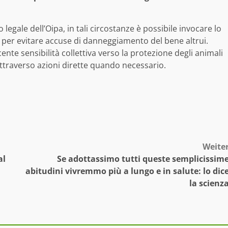
legale dell’Oipa, in tali circostanze è possibile invocare lo
a per evitare accuse di danneggiamento del bene altrui.
ente sensibilità collettiva verso la protezione degli animali
attraverso azioni dirette quando necessario.
Weite
al
Se adottassimo tutti queste semplicissim
abitudini vivremmo più a lungo e in salute: lo dic
la scienz