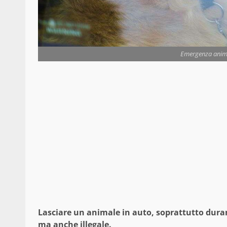
Emergenza animal
Lasciare un animale in auto, soprattutto duran
ma anche illegale.