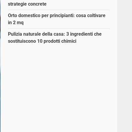
strategie concrete
Orto domestico per principianti: cosa coltivare
in 2 mq
Pulizia naturale della casa: 3 ingredienti che
sostituiscono 10 prodotti chimici