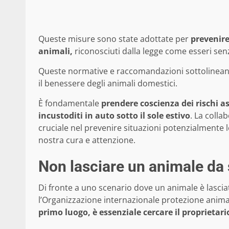
Queste misure sono state adottate per
prevenire
animali,
riconosciuti dalla legge come esseri senz
Queste normative e raccomandazioni sottolineano 
il benessere degli animali domestici.
È fondamentale
prendere coscienza dei rischi as
incustoditi in auto sotto il sole estivo
. La colla
cruciale nel prevenire situazioni potenzialmente 
nostra cura e attenzione.
Non lasciare un animale da 
Di fronte a uno scenario dove un animale è lasciato
l’Organizzazione internazionale protezione anima
primo luogo, è essenziale cercare il proprietari