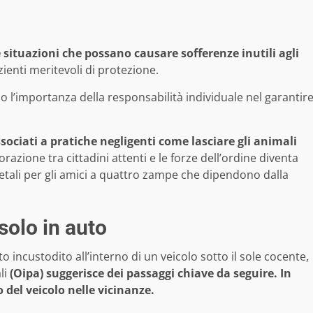
 situazioni che possano causare sofferenze inutili agli
ienti meritevoli di protezione.
l’importanza della responsabilità individuale nel garantir
sociati a pratiche negligenti come lasciare gli animali
borazione tra cittadini attenti e le forze dell’ordine diventa
letali per gli amici a quattro zampe che dipendono dalla
solo in auto
 incustodito all’interno di un veicolo sotto il sole cocente,
li
(Oipa) suggerisce dei passaggi chiave da seguire. In
o del veicolo nelle vicinanze.