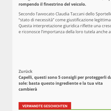
rompendo il finestrino del veicolo.
Secondo l’avvocato Claudia Taccani dello Sportello 
“stato di necessità” come giustificazione legittim
Questa interpretazione giuridica riflette una cresc
e riconosce l’importanza della loro tutela anche 
Beitragsnavigation
Zurück
Capelli, questi sono 5 consigli per proteggerli d
sole: basta questo ingrediente e la tua vita
cambierà
VERWANDTE GESCHICHTEN