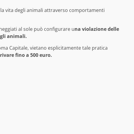
la vita degli animali attraverso comportamenti
cheggiati al sole può configurare u
na violazione delle
gli animali.
ma Capitale, vietano esplicitamente tale pratica
ivare fino a 500 euro.