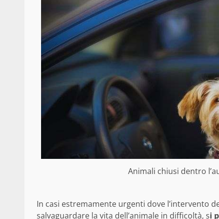
Animali chiusi dentro l’a
In casi estremamente urgenti dove l’intervento d
salvaguardare la vita dell’animale in difficoltà, s
i 