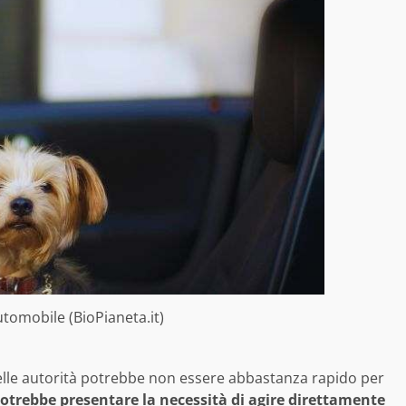
utomobile (BioPianeta.it)
elle autorità potrebbe non essere abbastanza rapido per
potrebbe presentare la necessità di agire direttamente