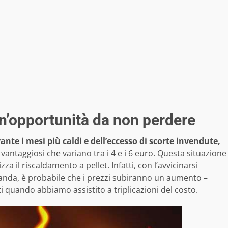
un’opportunità da non perdere
te i mesi più caldi e dell’eccesso di scorte invendute,
vantaggiosi che variano tra i 4 e i 6 euro. Questa situazione
a il riscaldamento a pellet. Infatti, con l’avvicinarsi
anda, è probabile che i prezzi subiranno un aumento –
quando abbiamo assistito a triplicazioni del costo.