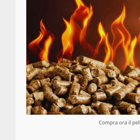
Compra ora il pell