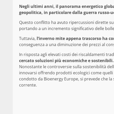
Negli ultimi anni, il panorama energetico globa
geopolitica, in particolare dalla guerra russo-u
Questo conflitto ha avuto ripercussioni dirette su
portando a un incremento significativo delle bolle
Tuttavia,
l’inverno mite appena trascorso ha co
conseguenza a una diminuzione dei prezzi al consum
In risposta agli elevati costi dei riscaldamenti trad
cercato soluzioni più economiche e sostenibili.
Nonostante le controversie sulla sostenibilità del
innovarsi offrendo prodotti ecologici come quelli
condotto da Bioenergy Europe, si prevede che la st
corrente.