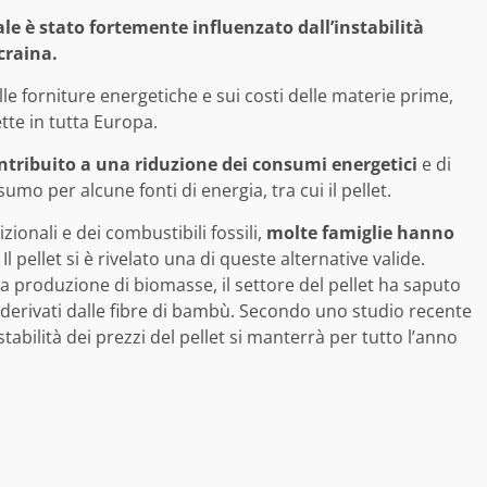
le è stato fortemente influenzato dall’instabilità
craina.
lle forniture energetiche e sui costi delle materie prime,
tte in tutta Europa.
ntribuito a una riduzione dei consumi energetici
e di
o per alcune fonti di energia, tra cui il pellet.
izionali e dei combustibili fossili,
molte famiglie hanno
Il pellet si è rivelato una di queste alternative valide.
la produzione di biomasse, il settore del pellet ha saputo
 derivati dalle fibre di bambù. Secondo uno studio recente
abilità dei prezzi del pellet si manterrà per tutto l’anno