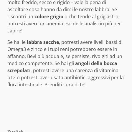
molto freddo, secco e rigido – vale la pena di
ascoltare cosa hanno da dirci le nostre labbra. Se
riscontri un
colore grigio
o che tende al grigiastro,
potresti avere un’anemia. Fai delle analisi in più per
capire!
Se hai le
labbra secche
, potresti avere livelli bassi di
Omega3 e zinco e i tuoi reni potrebbero essere in
affanno. Bevi più acqua e, se persiste, rivolgiti ad un
medico competente. Se hai gli
angoli della bocca
screpolati
, potresti avere una carenza di vitamina
b12 o potresti aver usato antibiotici aggressivi per la
flora intestinale. Prenditi cura di te!
Zurück