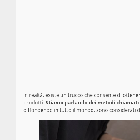
In realtà, esiste un trucco che consente di otten
prodotti.
Stiamo parlando dei metodi chiamat
diffondendo in tutto il mondo, sono considerati del