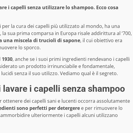
re i capelli senza utilizzare lo shampoo. Ecco cosa
er la cura dei capelli più utilizzato al mondo, ha una
i, la sua prima comparsa in Europa risale addirittura al ‘700,
a una miscela di trucioli di sapone
, il cui obiettivo era
imuovere lo sporco.
 1930
, anche se i suoi primi ingredienti rendevano i capelli
nsiderato un prodotto irrinunciabile e fondamentale,
ucidi senza il suo utilizzo. Vediamo qual è il segreto.
i lavare i capelli senza shampoo
 ottenere dei capelli sani e lucenti occorra assolutamente
redienti sono perfetti per detergere
e per rimuovere lo
r ammorbidire ulteriormente i capelli alcuni utilizzano