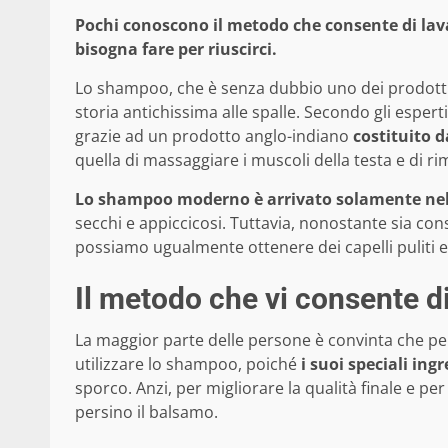
Pochi conoscono il metodo che consente di lava
bisogna fare per riuscirci.
Lo shampoo, che è senza dubbio uno dei prodotti p
storia antichissima alle spalle. Secondo gli espert
grazie ad un prodotto anglo-indiano
costituito d
quella di massaggiare i muscoli della testa e di r
Lo shampoo moderno è arrivato solamente nel
secchi e appiccicosi. Tuttavia, nonostante sia co
possiamo ugualmente ottenere dei capelli puliti e l
Il metodo che vi consente d
La maggior parte delle persone è convinta che per
utilizzare lo shampoo, poiché
i suoi speciali ing
sporco. Anzi, per migliorare la qualità finale e pe
persino il balsamo.