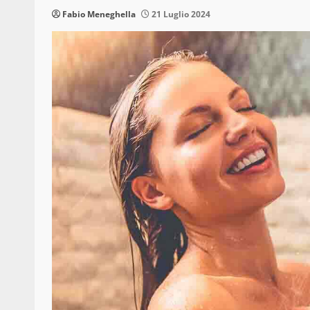
Fabio Meneghella
21 Luglio 2024