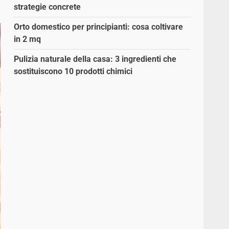
strategie concrete
Orto domestico per principianti: cosa coltivare
in 2 mq
Pulizia naturale della casa: 3 ingredienti che
sostituiscono 10 prodotti chimici