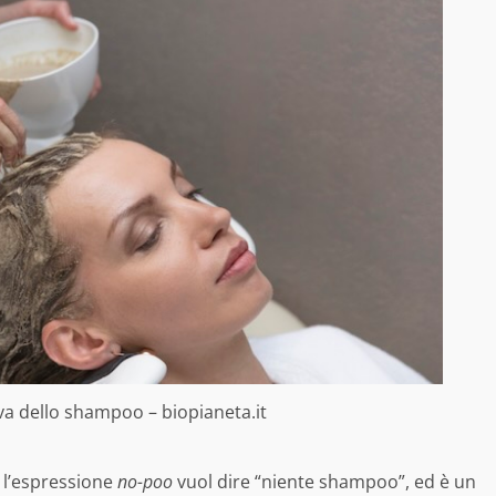
iva dello shampoo – biopianeta.it
 l’espressione
no-poo
vuol dire “niente shampoo”, ed è un