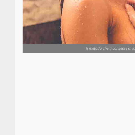
Il metodo che ti consente di l