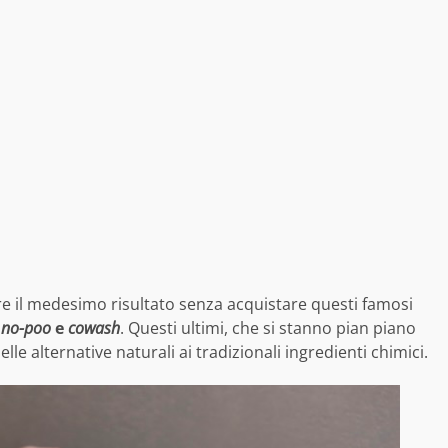
ere il medesimo risultato senza acquistare questi famosi
i
no-poo
e
cowash
. Questi ultimi, che si stanno pian piano
le alternative naturali ai tradizionali ingredienti chimici.