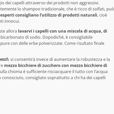
gio dei capelli attraverso dei prodotti non aggressivi.
ntemente lo shampoo tradizionale, che è ricco di solfati, può
 esperti consigliano l’utilizzo di prodotti naturali
, cioè
ti innocui.
ste allora
lavarvi i capelli con una miscela di acqua, di
 bicarbonato di sodio. Dopodiché, è consigliabile
ppure con delle erbe polverizzate. Come risultato finale
wash
, vi consentirà invece di aumentare la robustezza e la
are
mezzo bicchiere di zucchero con mezzo bicchiere di
ulla chioma è sufficiente risciacquare il tutto con l’acqua
o conosciuto, consigliato soprattutto a chi ha dei capelli