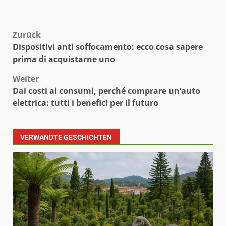
Beitragsnavigation
Zurück
Dispositivi anti soffocamento: ecco cosa sapere
prima di acquistarne uno
Weiter
Dai costi ai consumi, perché comprare un’auto
elettrica: tutti i benefici per il futuro
VERWANDTE GESCHICHTEN