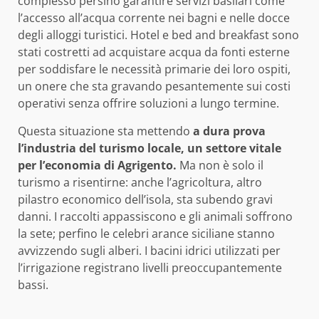
complesso persino garantire servizi basilari come
l’accesso all’acqua corrente nei bagni e nelle docce
degli alloggi turistici. Hotel e bed and breakfast sono
stati costretti ad acquistare acqua da fonti esterne
per soddisfare le necessità primarie dei loro ospiti,
un onere che sta gravando pesantemente sui costi
operativi senza offrire soluzioni a lungo termine.
Questa situazione sta mettendo
a dura prova
l’industria del turismo locale, un settore vitale
per l’economia di Agrigento.
Ma non è solo il
turismo a risentirne: anche l’agricoltura, altro
pilastro economico dell’isola, sta subendo gravi
danni. I raccolti appassiscono e gli animali soffrono
la sete; perfino le celebri arance siciliane stanno
avvizzendo sugli alberi. I bacini idrici utilizzati per
l’irrigazione registrano livelli preoccupantemente
bassi.