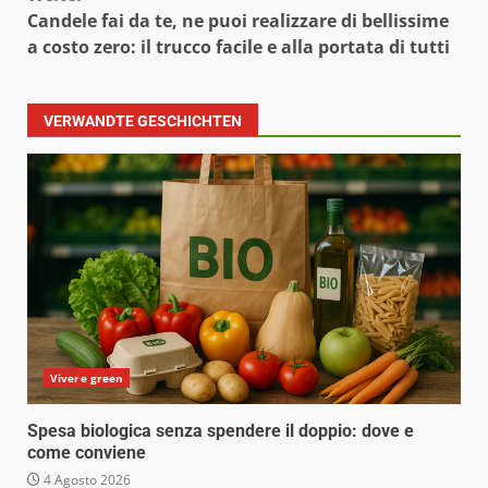
Candele fai da te, ne puoi realizzare di bellissime
a costo zero: il trucco facile e alla portata di tutti
VERWANDTE GESCHICHTEN
Vivere green
Spesa biologica senza spendere il doppio: dove e
come conviene
4 Agosto 2026