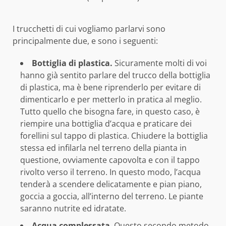
I trucchetti di cui vogliamo parlarvi sono
principalmente due, e sono i seguenti:
Bottiglia di plastica.
Sicuramente molti di voi
hanno già sentito parlare del trucco della bottiglia
di plastica, ma è bene riprenderlo per evitare di
dimenticarlo e per metterlo in pratica al meglio.
Tutto quello che bisogna fare, in questo caso, è
riempire una bottiglia d’acqua e praticare dei
forellini sul tappo di plastica. Chiudere la bottiglia
stessa ed infilarla nel terreno della pianta in
questione, ovviamente capovolta e con il tappo
rivolto verso il terreno. In questo modo, l’acqua
tenderà a scendere delicatamente e pian piano,
goccia a goccia, all’interno del terreno. Le piante
saranno nutrite ed idratate.
Acqua complessata
. Questo secondo metodo