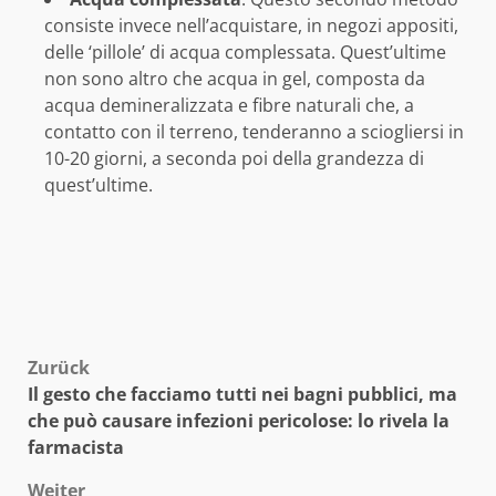
consiste invece nell’acquistare, in negozi appositi,
delle ‘pillole’ di acqua complessata. Quest’ultime
non sono altro che acqua in gel, composta da
acqua demineralizzata e fibre naturali che, a
contatto con il terreno, tenderanno a sciogliersi in
10-20 giorni, a seconda poi della grandezza di
quest’ultime.
Beitragsnavigation
Zurück
Il gesto che facciamo tutti nei bagni pubblici, ma
che può causare infezioni pericolose: lo rivela la
farmacista
Weiter