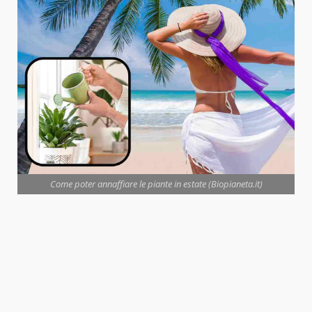
Come poter annaffiare le piante in estate (Biopianeta.it)