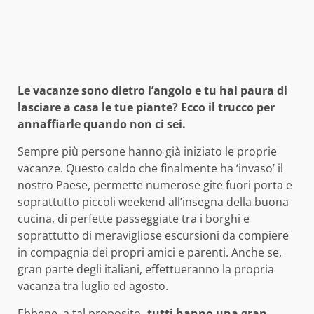
Le vacanze sono dietro l’angolo e tu hai paura di
lasciare a casa le tue piante? Ecco il trucco per
annaffiarle quando non ci sei.
Sempre più persone hanno già iniziato le proprie
vacanze. Questo caldo che finalmente ha ‘invaso’ il
nostro Paese, permette numerose gite fuori porta e
soprattutto piccoli weekend all’insegna della buona
cucina, di perfette passeggiate tra i borghi e
soprattutto di meravigliose escursioni da compiere
in compagnia dei propri amici e parenti. Anche se,
gran parte degli italiani, effettueranno la propria
vacanza tra luglio ed agosto.
Ebbene, a tal proposito
, tutti hanno una gran