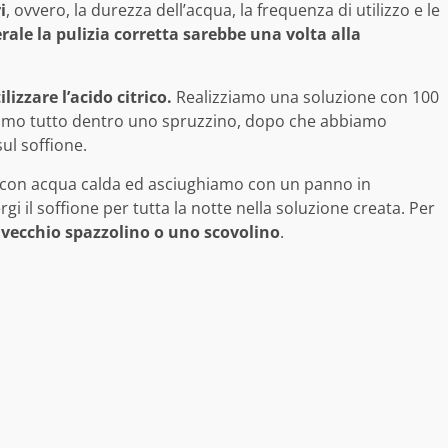
i
, ovvero, la durezza dell’acqua, la frequenza di utilizzo e le
ale la pulizia corretta sarebbe una volta alla
zzare l’acido citrico.
Realizziamo una soluzione con 100
tiamo tutto dentro uno spruzzino, dopo che abbiamo
l soffione.
o con acqua calda ed asciughiamo con un panno in
i il soffione per tutta la notte nella soluzione creata. Per
vecchio spazzolino o uno scovolino
.