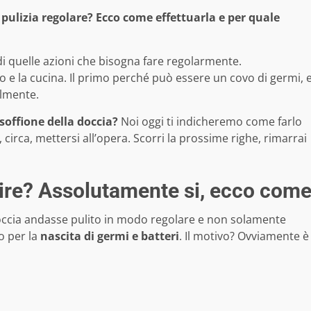
a pulizia regolare? Ecco come effettuarla e per quale
di quelle azioni che bisogna fare regolarmente.
o e la cucina. Il primo perché può essere un covo di germi, 
ilmente.
soffione della doccia?
Noi oggi ti indicheremo come farlo
irca, mettersi all’opera. Scorri la prossime righe, rimarrai
lire? Assolutamente si, ecco com
doccia andasse pulito in modo regolare e non solamente
o per la
nascita di germi e batteri
. Il motivo? Ovviamente è