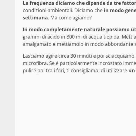
La frequenza diciamo che dipende da tre fattor
condizioni ambientali. Diciamo che
in modo gener
settimana
. Ma come agiamo?
In modo completamente naturale possiamo utili
grammi di acido in 800 ml di acqua tiepida. Met
amalgamato e mettiamolo in modo abbondante su
Lasciamo agire circa 30 minuti e poi sciacquiam
microfibra. Se è particolarmente incrostato immerg
pulire poi tra i fori, ti consigliamo, di utilizzare
un 