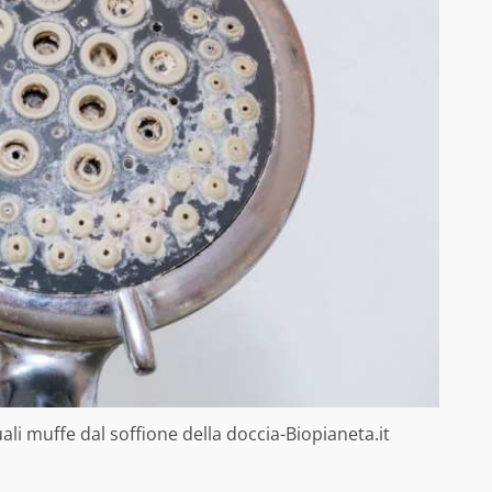
li muffe dal soffione della doccia-Biopianeta.it