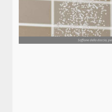
Soffione della doccia, pe