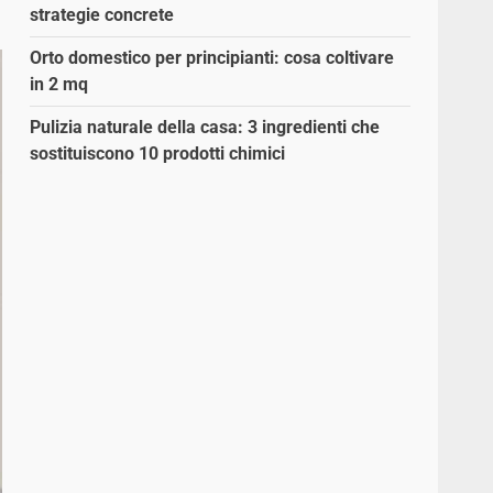
strategie concrete
Orto domestico per principianti: cosa coltivare
in 2 mq
Pulizia naturale della casa: 3 ingredienti che
sostituiscono 10 prodotti chimici