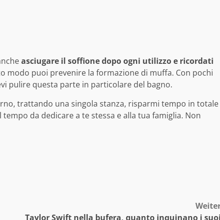
 anche
asciugare il soffione dopo ogni utilizzo e ricordati
sto modo puoi prevenire la formazione di muffa. Con pochi
vi pulire questa parte in particolare del bagno.
orno, trattando una singola stanza, risparmi tempo in totale
l tempo da dedicare a te stessa e alla tua famiglia. Non
Weite
Taylor Swift nella bufera, quanto inquinano i suo