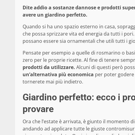
Dite addio a sostanze dannose e prodotti super
avere un giardino perfetto.
Quando si ha uno spazio esterno in casa, sopraggi
che possa sprizzare vita ed energia da tutti i pori
possano essere sia ornamentali che utili tutti i gio
Pensate per esempio a quelle di rosmarino o basil
zero per le proprie ricette. Al fine di tenere sempr
prodotti da utilizzare.
Alcuni di questi però poss
un’alternativa più economica
per poter godere 
tornerete mai più indietro.
Giardino perfetto: ecco i pr
provare
Ora che l’estate è arrivata, è giunto il momento d
andando ad applicare tutte le giuste contromisur