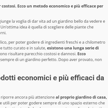
 costosi. Ecco un metodo economico e più efficace per
unge la voglia di dar vita ad un giardino bello da vedere e
. Un’ottima idea è quella di scegliere delle piante che
rni.
ico, per poter godere di ingredienti freschi e a chilometro
e tutto curato e in salute,
esistono una lunga serie di
ono risultare parecchio costosi e dannosi.
Ecco
sempre di un giardino perfetto. Dopo aver provato, non
odotti economici e più efficaci da
i riporre ancora più attenzione
al proprio giardino di casa,
e utili per poter godere sempre di uno spazio esterno che