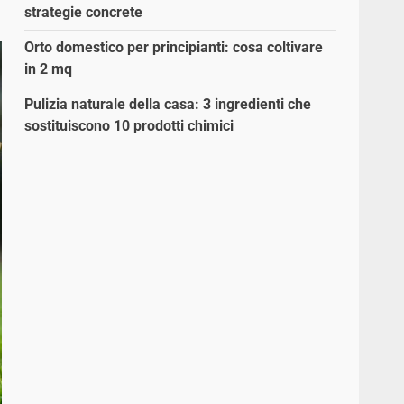
strategie concrete
Orto domestico per principianti: cosa coltivare
in 2 mq
Pulizia naturale della casa: 3 ingredienti che
sostituiscono 10 prodotti chimici