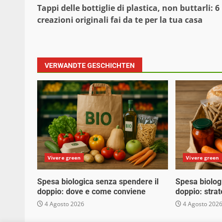
Tappi delle bottiglie di plastica, non buttarli: 6
creazioni originali fai da te per la tua casa
VERWANDTE GESCHICHTEN
Vivere green
Vivere green
Spesa biologica senza spendere il
Spesa biolog
doppio: dove e come conviene
doppio: stra
4 Agosto 2026
4 Agosto 202