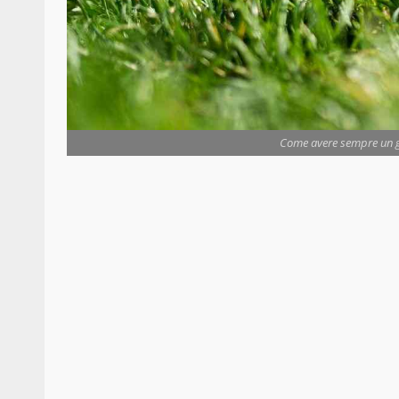
Come avere sempre un gia