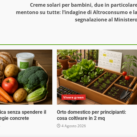
Creme solari per bambini, due in particolar
mentono su tutte: l’indagine di Altroconsumo e l
segnalazione al Minister
Vivere green
ica senza spendere il
Orto domestico per principianti:
tegie concrete
cosa coltivare in 2 mq
6
4 Agosto 2026