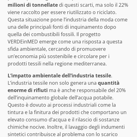
milioni di tonnellate
di questi scarti, ma solo il 22%
viene raccolto per essere riutilizzato o riciclato.
Questa situazione pone l’industria della moda come
una delle principali fonti di inquinamento dopo
quella dei combustibili fossili. Il progetto
VERDEinMED emerge come una risposta a questa
sfida ambientale, cercando di promuovere
un’economia più sostenibile e circolare per i
prodotti tessili nella regione mediterranea.
L’impatto ambientale dell’industria tessile
.
L’industria tessile non solo genera una
quantità
enorme di rifiuti
ma è anche responsabile del 20%
dell’inquinamento globale dell’acqua potabile.
Questo è dovuto ai processi industriali come la
tintura e la finitura dei prodotti che comportano un
elevato consumo d’acqua e il rilascio di sostanze
chimiche nocive. Inoltre, il lavaggio degli indumenti
sintetici contribuisce al problema con lo scarico