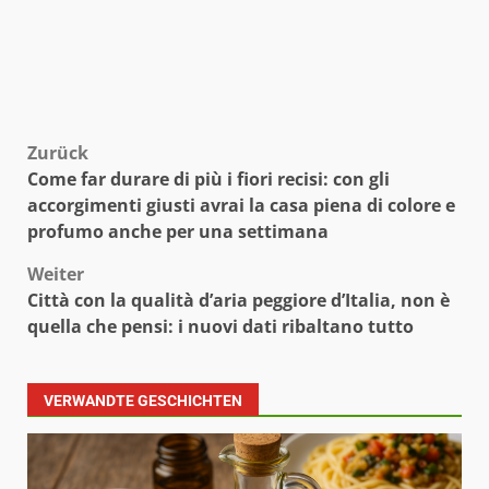
Beitragsnavigation
Zurück
Come far durare di più i fiori recisi: con gli
accorgimenti giusti avrai la casa piena di colore e
profumo anche per una settimana
Weiter
Città con la qualità d’aria peggiore d’Italia, non è
quella che pensi: i nuovi dati ribaltano tutto
VERWANDTE GESCHICHTEN