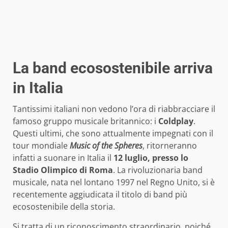
La band ecosostenibile arriva
in Italia
Tantissimi italiani non vedono l’ora di riabbracciare il
famoso gruppo musicale britannico: i
Coldplay
.
Questi ultimi, che sono attualmente impegnati con il
tour mondiale
Music of the Spheres
, ritorneranno
infatti a suonare in Italia il
12 luglio, presso lo
Stadio Olimpico di Roma
. La rivoluzionaria band
musicale, nata nel lontano 1997 nel Regno Unito, si è
recentemente aggiudicata il titolo di band più
ecosostenibile della storia.
Si tratta di un riconoscimento straordinario, poiché