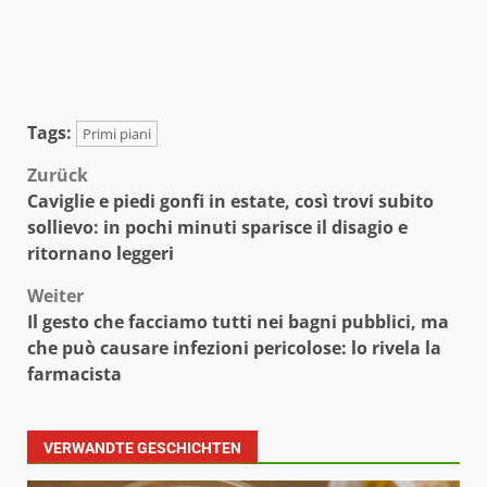
Tags:
Primi piani
Beitragsnavigation
Zurück
Caviglie e piedi gonfi in estate, così trovi subito
sollievo: in pochi minuti sparisce il disagio e
ritornano leggeri
Weiter
Il gesto che facciamo tutti nei bagni pubblici, ma
che può causare infezioni pericolose: lo rivela la
farmacista
VERWANDTE GESCHICHTEN