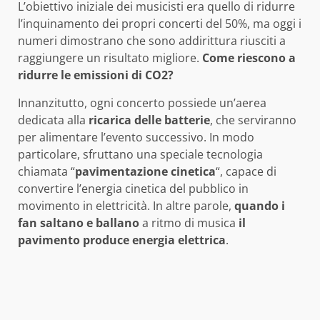
L’obiettivo iniziale dei musicisti era quello di ridurre
l’inquinamento dei propri concerti del 50%, ma oggi i
numeri dimostrano che sono addirittura riusciti a
raggiungere un risultato migliore.
Come riescono a
ridurre le emissioni di CO2?
Innanzitutto, ogni concerto possiede un’aerea
dedicata alla
ricarica delle batterie
, che serviranno
per alimentare l’evento successivo. In modo
particolare, sfruttano una speciale tecnologia
chiamata “
pavimentazione cinetica
“, capace di
convertire l’energia cinetica del pubblico in
movimento in elettricità. In altre parole,
quando i
fan saltano e ballano
a ritmo di musica
il
pavimento produce energia elettrica
.