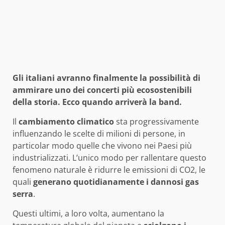
Gli italiani avranno finalmente la possibilità di
ammirare uno dei concerti più ecosostenibili
della storia. Ecco quando arriverà la band.
Il
cambiamento climatico
sta progressivamente
influenzando le scelte di milioni di persone, in
particolar modo quelle che vivono nei Paesi più
industrializzati. L’unico modo per rallentare questo
fenomeno naturale è ridurre le emissioni di CO2, le
quali
generano quotidianamente i dannosi gas
serra
.
Questi ultimi, a loro volta, aumentano la