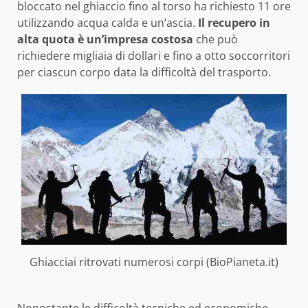
bloccato nel ghiaccio fino al torso ha richiesto 11 ore
utilizzando acqua calda e un’ascia.
Il recupero in
alta quota è un’impresa costosa
che può
richiedere migliaia di dollari e fino a otto soccorritori
per ciascun corpo data la difficoltà del trasporto.
Ghiacciai ritrovati numerosi corpi (BioPianeta.it)