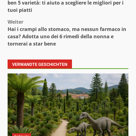
ben 5 varietà: ti aiuto a scegliere le migliori per i
tuoi piatti
Weiter
Hai i crampi allo stomaco, ma nessun farmaco in
casa? Adotta uno dei 6 rimedi della nonna e
tornerai a star bene
VERWANDTE GESCHICHTEN