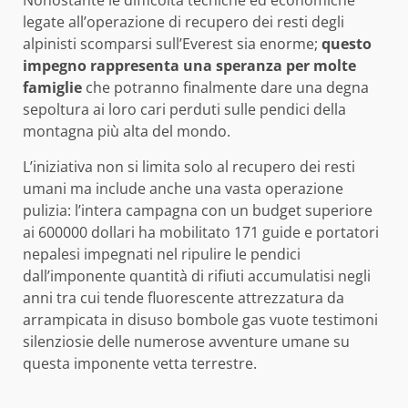
Nonostante le difficoltà tecniche ed economiche
legate all’operazione di recupero dei resti degli
alpinisti scomparsi sull’Everest sia enorme;
questo
impegno rappresenta una speranza per molte
famiglie
che potranno finalmente dare una degna
sepoltura ai loro cari perduti sulle pendici della
montagna più alta del mondo.
L’iniziativa non si limita solo al recupero dei resti
umani ma include anche una vasta operazione
pulizia: l’intera campagna con un budget superiore
ai 600000 dollari ha mobilitato 171 guide e portatori
nepalesi impegnati nel ripulire le pendici
dall’imponente quantità di rifiuti accumulatisi negli
anni tra cui tende fluorescente attrezzatura da
arrampicata in disuso bombole gas vuote testimoni
silenziosie delle numerose avventure umane su
questa imponente vetta terrestre.