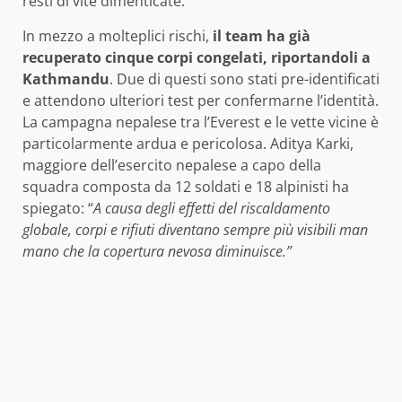
resti di vite dimenticate.
In mezzo a molteplici rischi,
il team ha già
recuperato cinque corpi congelati, riportandoli a
Kathmandu
. Due di questi sono stati pre-identificati
e attendono ulteriori test per confermarne l’identità.
La campagna nepalese tra l’Everest e le vette vicine è
particolarmente ardua e pericolosa. Aditya Karki,
maggiore dell’esercito nepalese a capo della
squadra composta da 12 soldati e 18 alpinisti ha
spiegato: “
A causa degli effetti del riscaldamento
globale, corpi e rifiuti diventano sempre più visibili man
mano che la copertura nevosa diminuisce.”