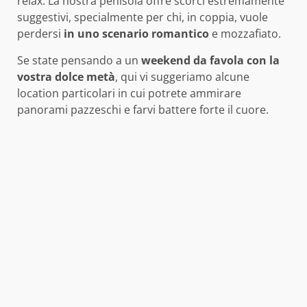
relax. La nostra penisola offre scorci estremamente
suggestivi, specialmente per chi, in coppia, vuole
perdersi
in uno scenario romantico
e mozzafiato.
Se state pensando a un
weekend da favola con la
vostra dolce metà
, qui vi suggeriamo alcune
location particolari in cui potrete ammirare
panorami pazzeschi e farvi battere forte il cuore.