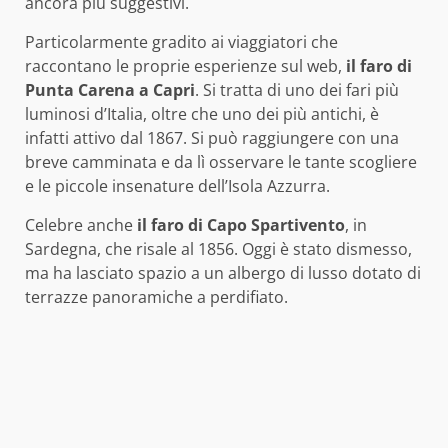
ancora più suggestivi.
Particolarmente gradito ai viaggiatori che
raccontano le proprie esperienze sul web,
il faro di
Punta Carena a Capri
. Si tratta di uno dei fari più
luminosi d’Italia, oltre che uno dei più antichi, è
infatti attivo dal 1867. Si può raggiungere con una
breve camminata e da lì osservare le tante scogliere
e le piccole insenature dell’Isola Azzurra.
Celebre anche
il faro di Capo Spartivento
, in
Sardegna, che risale al 1856. Oggi è stato dismesso,
ma ha lasciato spazio a un albergo di lusso dotato di
terrazze panoramiche a perdifiato.