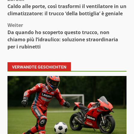
Beitragsnavigation
Caldo alle porte, così trasformi il ventilatore in un
climatizzatore: il trucco ‘della bottiglia’ è geniale
Weiter
Da quando ho scoperto questo trucco, non
chiamo più l’idraulico: soluzione straordinaria
per i rubinetti
VERWANDTE GESCHICHTEN