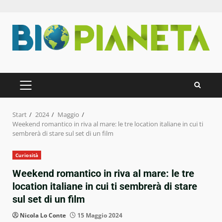
Zum
Inhalt
springen
PRIMÄRES
MENÜ
Start
2024
Maggio
Weekend romantico in riva al mare: le tre location italiane in cui ti
sembrerà di stare sul set di un film
Curiosità
Weekend romantico in riva al mare: le tre
location italiane in cui ti sembrerà di stare
sul set di un film
Nicola Lo Conte
15 Maggio 2024