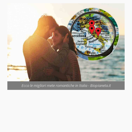
Ecco le migliori mete romantiche in Italia - Biopianeta.it