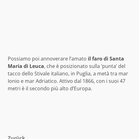
Possiamo poi annoverare l’amato
il faro di Santa
Maria di Leuca
, che è posizionato sulla ‘punta’ del
tacco dello Stivale italiano, in Puglia, a metà tra mar
Ionio e mar Adriatico. Attivo dal 1866, con i suoi 47
metri è il secondo più alto d’Europa.
Zurück