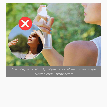
Con delle piante naturali puoi preparare un'ottima acqua corpo
contro il caldo - Biopianeta.it