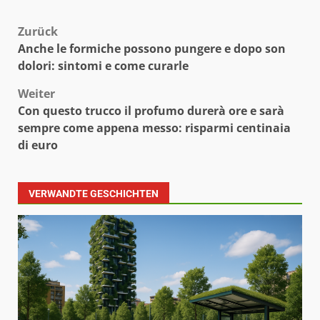
Beitragsnavigation
Zurück
Anche le formiche possono pungere e dopo son
dolori: sintomi e come curarle
Weiter
Con questo trucco il profumo durerà ore e sarà
sempre come appena messo: risparmi centinaia
di euro
VERWANDTE GESCHICHTEN