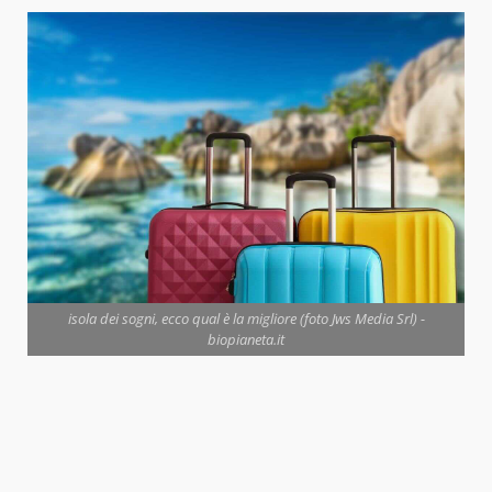
isola dei sogni, ecco qual è la migliore (foto Jws Media Srl) -
biopianeta.it