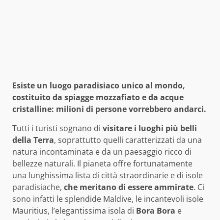
Esiste un luogo paradisiaco unico al mondo,
costituito da spiagge mozzafiato e da acque
cristalline: milioni di persone vorrebbero andarci.
Tutti i turisti sognano di
visitare i luoghi più belli
della Terra
, soprattutto quelli caratterizzati da una
natura incontaminata e da un paesaggio ricco di
bellezze naturali. Il pianeta offre fortunatamente
una lunghissima lista di città straordinarie e di isole
paradisiache,
che meritano di essere ammirate
. Ci
sono infatti le splendide Maldive, le incantevoli isole
Mauritius, l’elegantissima isola di
Bora Bora
e