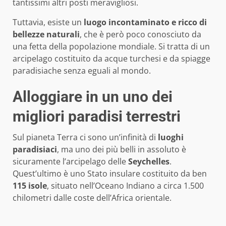
tantissimi altri posti meravigliosi.
Tuttavia, esiste un
luogo incontaminato e ricco di
bellezze naturali
, che è però poco conosciuto da
una fetta della popolazione mondiale. Si tratta di un
arcipelago costituito da acque turchesi e da spiagge
paradisiache senza eguali al mondo.
Alloggiare in un uno dei
migliori paradisi terrestri
Sul pianeta Terra ci sono un’infinità di
luoghi
paradisiaci
, ma uno dei più belli in assoluto è
sicuramente l’arcipelago delle
Seychelles
.
Quest’ultimo è uno Stato insulare costituito da ben
115 isole
, situato nell’Oceano Indiano a circa 1.500
chilometri dalle coste dell’Africa orientale.