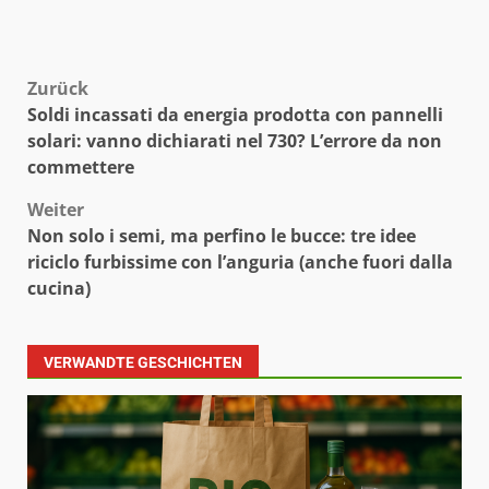
Beitragsnavigation
Zurück
Soldi incassati da energia prodotta con pannelli
solari: vanno dichiarati nel 730? L’errore da non
commettere
Weiter
Non solo i semi, ma perfino le bucce: tre idee
riciclo furbissime con l’anguria (anche fuori dalla
cucina)
VERWANDTE GESCHICHTEN