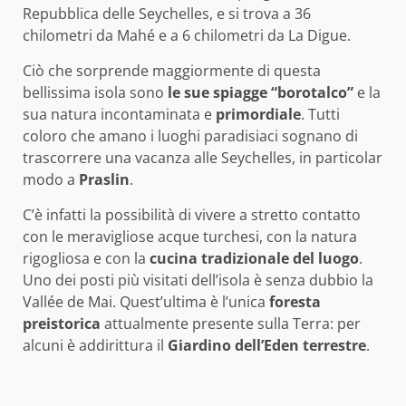
Repubblica delle Seychelles, e si trova a 36
chilometri da Mahé e a 6 chilometri da La Digue.
Ciò che sorprende maggiormente di questa
bellissima isola sono
le sue spiagge “borotalco”
e la
sua natura incontaminata e
primordiale
. Tutti
coloro che amano i luoghi paradisiaci sognano di
trascorrere una vacanza alle Seychelles, in particolar
modo a
Praslin
.
C’è infatti la possibilità di vivere a stretto contatto
con le meravigliose acque turchesi, con la natura
rigogliosa e con la
cucina tradizionale del luogo
.
Uno dei posti più visitati dell’isola è senza dubbio la
Vallée de Mai. Quest’ultima è l’unica
foresta
preistorica
attualmente presente sulla Terra: per
alcuni è addirittura il
Giardino dell’Eden terrestre
.