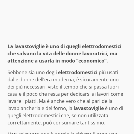
La lavastoviglie è uno di quegli elettrodomestici
che salvano la vita delle donne lavoratrici, ma
attenzione a usarla in modo “economico”.
Sebbene sia uno degli
elettrodomestici
più usati
dalle donne dell’era moderna, è sicuramente uno
dei più necessari, visto il tempo che si passa fuori
casa e il poco che resta per dedicarsi ai lavori come
lavare i piatti. Ma è anche vero che al pari della
lavabiancheria e del forno, la
lavastoviglie
è uno di
quegli elettrodomestici che, se non utilizzata
correttamente, può consumare tantissimo.