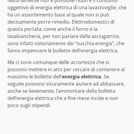
Naturalmente non è possibile ridurre il consumo
oggettivo di energia elettrica di una lavastoviglie, che
ha un assorbimento base al quale non si può
decisamente porre rimedio. Elettrodomestici di
questa portata, come anche il forno e la
lavabiancheria, per non parlare della asciugatrice,
sono infatti notoriamente dei “succhia energia”, che
fanno impennare le bollette dell’energia elettrica.
Ma ci sono comunque delle accortezze che si
possono mettere in atto per cercare di contenere al
massimo le bollette dell’
energia elettrica.
Se
seguite possono sicuramente aiutare ad abbassare,
anche se lievemente, l’ammontare della bolletta
dell’energia elettrica che a fine mese incide e non
poco sugli stipendi.