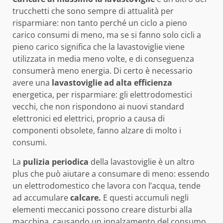
trucchetti che sono sempre di attualità per
risparmiare: non tanto perché un ciclo a pieno
carico consumi di meno, ma se si fanno solo cicli a
pieno carico significa che la lavastoviglie viene
utilizzata in media meno volte, e di conseguenza
consumerà meno energia. Di certo è necessario
avere una
lavastoviglie ad alta efficienza
energetica, per risparmiare: gli elettrodomestici
vecchi, che non rispondono ai nuovi standard
elettronici ed elettrici, proprio a causa di
componenti obsolete, fanno alzare di molto i
consumi.
La
pulizia periodica
della lavastoviglie è un altro
plus che può aiutare a consumare di meno: essendo
un elettrodomestico che lavora con l’acqua, tende
ad accumulare
calcare.
E questi accumuli negli
elementi meccanici possono creare disturbi alla
macchina, causando un innalzamento del consumo