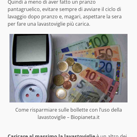
Quindi a meno di aver fatto un pranzo
pantagruelico, evitare sempre di avviare il ciclo di
lavaggio dopo pranzo e, magari, aspettare la sera
per fare una lavastoviglie più carica.
Come risparmiare sulle bollette con l’uso della
lavastoviglie – Biopianeta.it
Caricare al massimo la lavastoviglie
è un altro dei