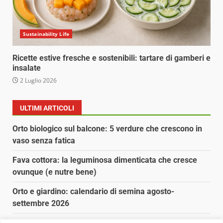
Sustainability Life
Ricette estive fresche e sostenibili: tartare di gamberi e
insalate
2 Luglio 2026
ULTIMI ARTICOLI
Orto biologico sul balcone: 5 verdure che crescono in
vaso senza fatica
Fava cottora: la leguminosa dimenticata che cresce
ovunque (e nutre bene)
Orto e giardino: calendario di semina agosto-
settembre 2026
Nancy la tartaruga torna libera in Adriatico