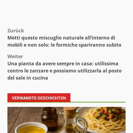
Beitragsnavigation
Zurück
Metti questo miscuglio naturale all’interno di
mobili e non solo: le formiche spariranno subito
Weiter
Una pianta da avere sempre in casa: utilissima
contro le zanzare e possiamo utilizzarla al posto
del sale in cucina
VERWANDTE GESCHICHTEN