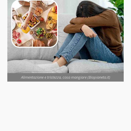
Alimentazione e tristezza, cosa mangiare (Biopianeta.it)