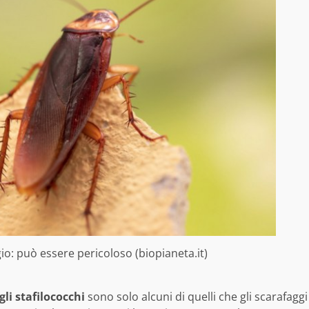
o: può essere pericoloso (biopianeta.it)
gli stafilococchi
sono solo alcuni di quelli che gli scarafaggi