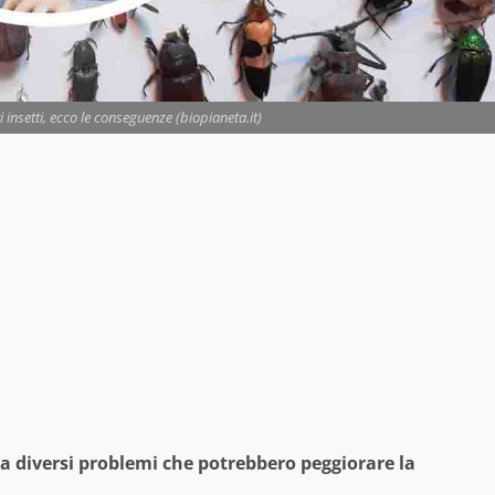
 insetti, ecco le conseguenze (biopianeta.it)
 a diversi problemi che potrebbero peggiorare la