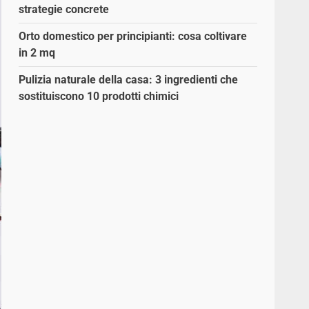
strategie concrete
Orto domestico per principianti: cosa coltivare
in 2 mq
Pulizia naturale della casa: 3 ingredienti che
sostituiscono 10 prodotti chimici