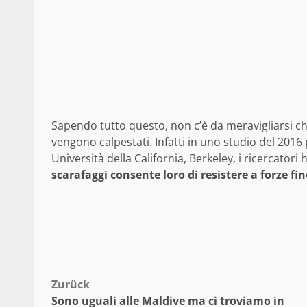
Sapendo tutto questo, non c’è da meravigliarsi che
vengono calpestati. Infatti in uno studio del 2016
Università della California, Berkeley, i ricercato
scarafaggi consente loro di resistere a forze fin
Beitragsnavigation
Zurück
Sono uguali alle Maldive ma ci troviamo in