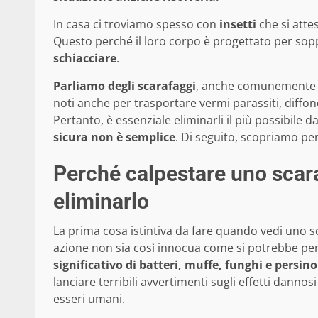
In casa ci troviamo spesso con
insetti
che si atte
Questo perché il loro corpo è progettato per sopp
schiacciare
.
Parliamo degli scarafaggi
, anche comunemente
noti anche per trasportare vermi parassiti, diffond
Pertanto, è essenziale eliminarli il più possibile d
sicura non è semplice
. Di seguito, scopriamo pe
Perché calpestare uno scar
eliminarlo
La prima cosa istintiva da fare quando vedi uno sc
azione non sia così innocua come si potrebbe pen
significativo di batteri, muffe, funghi e persino
lanciare terribili avvertimenti sugli effetti dannosi
esseri umani.