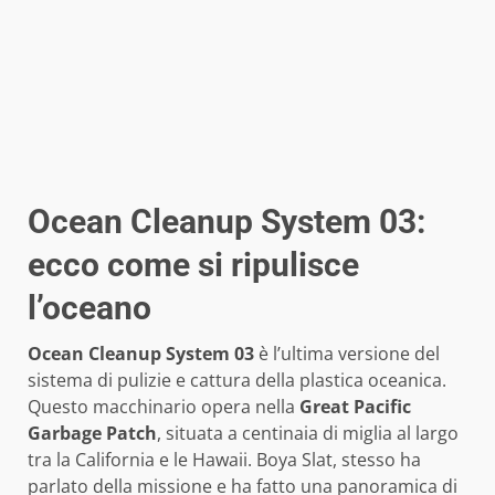
Ocean Cleanup System 03:
ecco come si ripulisce
l’oceano
Ocean Cleanup System 03
è l’ultima versione del
sistema di pulizie e cattura della plastica oceanica.
Questo macchinario opera nella
Great Pacific
Garbage Patch
, situata a centinaia di miglia al largo
tra la California e le Hawaii. Boya Slat, stesso ha
parlato della missione e ha fatto una panoramica di