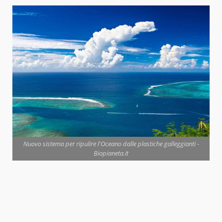
Nuovo sistema per ripulire l'Oceano dalle plastiche galleggianti -
Biopianeta.it