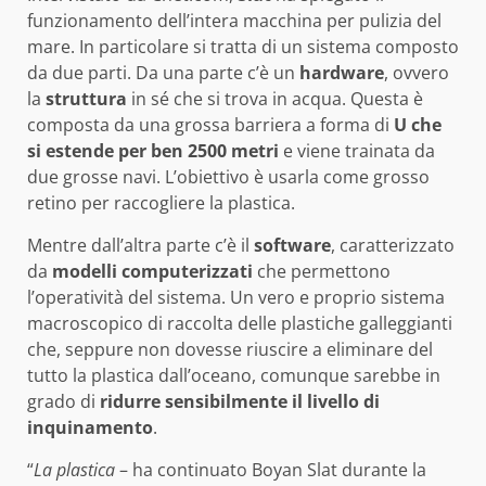
funzionamento dell’intera macchina per pulizia del
mare. In particolare si tratta di un sistema composto
da due parti. Da una parte c’è un
hardware
, ovvero
la
struttura
in sé che si trova in acqua. Questa è
composta da una grossa barriera a forma di
U che
si estende per ben 2500 metri
e viene trainata da
due grosse navi. L’obiettivo è usarla come grosso
retino per raccogliere la plastica.
Mentre dall’altra parte c’è il
software
, caratterizzato
da
modelli computerizzati
che permettono
l’operatività del sistema. Un vero e proprio sistema
macroscopico di raccolta delle plastiche galleggianti
che, seppure non dovesse riuscire a eliminare del
tutto la plastica dall’oceano, comunque sarebbe in
grado di
ridurre sensibilmente il livello di
inquinamento
.
“
La plastica
– ha continuato Boyan Slat durante la