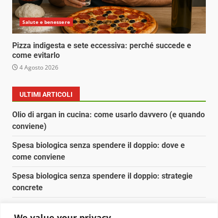
Salute e benessere
Pizza indigesta e sete eccessiva: perché succede e
come evitarlo
4 Agosto 2026
ULTIMI ARTICOLI
Olio di argan in cucina: come usarlo davvero (e quando
conviene)
Spesa biologica senza spendere il doppio: dove e
come conviene
Spesa biologica senza spendere il doppio: strategie
concrete
Orto domestico per principianti: cosa coltivare in 2 mq
We value your privacy