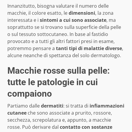
Innanzitutto, bisogna valutare il numero delle
macchie, il colore esatto, le
dimensioni
, la zona
interessata e i
sintomi a cui sono associate
, ma
soprattutto se si trovano sulla superficie della pelle
o sul tessuto sottocutaneo. In base al fastidio
provocato e a tutti gli altri fattori presi in esame,
potremmo pensare a
tanti tipi di malattie diverse
,
alcune neanche di spettanza del solo dermatologo.
Macchie rosse sulla pelle:
tutte le patologie in cui
compaiono
Partiamo dalle
dermatiti
: si tratta di
infiammazioni
cutanee
che sono associate a prurito, rossore,
secchezza, screpolatura e, appunto, a macchie
rosse. Può derivare dal
contatto con sostanze