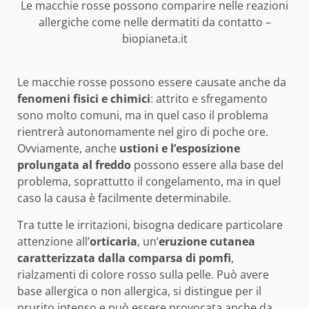
Le macchie rosse possono comparire nelle reazioni
allergiche come nelle dermatiti da contatto –
biopianeta.it
Le macchie rosse possono essere causate anche da
fenomeni fisici e chimici
: attrito e sfregamento
sono molto comuni, ma in quel caso il problema
rientrerà autonomamente nel giro di poche ore.
Ovviamente, anche
ustioni e l’esposizione
prolungata al freddo
possono essere alla base del
problema, soprattutto il congelamento, ma in quel
caso la causa è facilmente determinabile.
Tra tutte le irritazioni, bisogna dedicare particolare
attenzione all’
orticaria
, un’
eruzione cutanea
caratterizzata dalla comparsa di pomfi
,
rialzamenti di colore rosso sulla pelle. Può avere
base allergica o non allergica, si distingue per il
prurito intenso e può essere provocata anche da