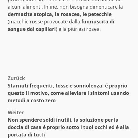
alcuni alimenti. Infine, non bisogna dimenticare la
dermatite atopica, la rosacea, le petecchie
(macchie rosse provocate dalla
fuoriuscita di
sangue dai capillari
) e la pitiriasi rosea.
Beitragsnavigation
Zurück
Starnuti frequenti, tosse e sonnolenza: é proprio
questo il motivo, come alleviare i sintomi usando
metodi a costo zero
Weiter
Non spendere soldi inutili, la soluzione per la
doccia di casa é proprio sotto i tuoi occhi ed é alla
portata di tutti