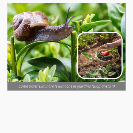
Come poter eliminare le lumache in giardino (Biopianeta.it)