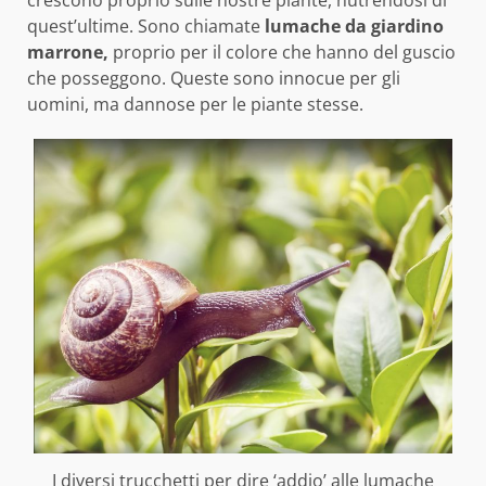
crescono proprio sulle nostre piante, nutrendosi di
quest’ultime. Sono chiamate
lumache da giardino
marrone,
proprio per il colore che hanno del guscio
che posseggono. Queste sono innocue per gli
uomini, ma dannose per le piante stesse.
I diversi trucchetti per dire ‘addio’ alle lumache