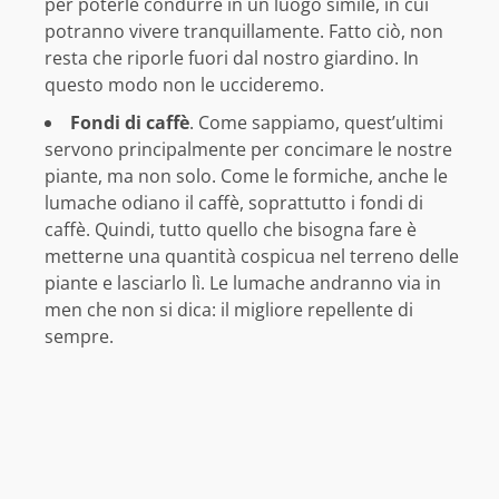
per poterle condurre in un luogo simile, in cui
potranno vivere tranquillamente. Fatto ciò, non
resta che riporle fuori dal nostro giardino. In
questo modo non le uccideremo.
Fondi di caffè
. Come sappiamo, quest’ultimi
servono principalmente per concimare le nostre
piante, ma non solo. Come le formiche, anche le
lumache odiano il caffè, soprattutto i fondi di
caffè. Quindi, tutto quello che bisogna fare è
metterne una quantità cospicua nel terreno delle
piante e lasciarlo lì. Le lumache andranno via in
men che non si dica: il migliore repellente di
sempre.