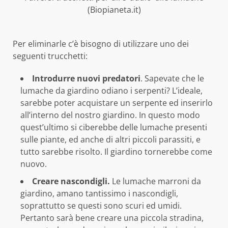
(Biopianeta.it)
Per eliminarle c’è bisogno di utilizzare uno dei
seguenti trucchetti:
Introdurre nuovi predatori
. Sapevate che le
lumache da giardino odiano i serpenti? L’ideale,
sarebbe poter acquistare un serpente ed inserirlo
all’interno del nostro giardino. In questo modo
quest’ultimo si ciberebbe delle lumache presenti
sulle piante, ed anche di altri piccoli parassiti, e
tutto sarebbe risolto. Il giardino tornerebbe come
nuovo.
Creare nascondigli.
Le lumache marroni da
giardino, amano tantissimo i nascondigli,
soprattutto se questi sono scuri ed umidi.
Pertanto sarà bene creare una piccola stradina,