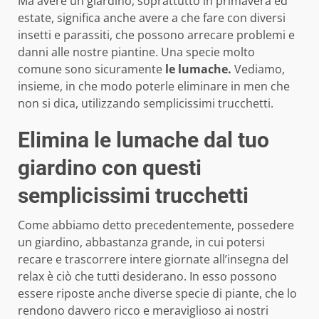
Ma avere un giardino, soprattutto in primavera ed
estate, significa anche avere a che fare con diversi
insetti e parassiti, che possono arrecare problemi e
danni alle nostre piantine. Una specie molto
comune sono sicuramente
le lumache.
Vediamo,
insieme, in che modo poterle eliminare in men che
non si dica, utilizzando semplicissimi trucchetti.
Elimina le lumache dal tuo
giardino con questi
semplicissimi trucchetti
Come abbiamo detto precedentemente, possedere
un giardino, abbastanza grande, in cui potersi
recare e trascorrere intere giornate all’insegna del
relax è ciò che tutti desiderano. In esso possono
essere riposte anche diverse specie di piante, che lo
rendono davvero ricco e meraviglioso ai nostri