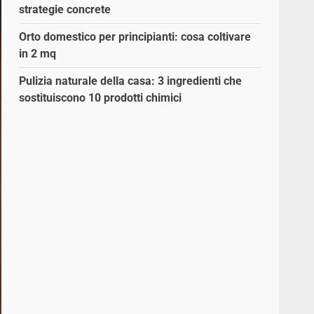
strategie concrete
Orto domestico per principianti: cosa coltivare
in 2 mq
Pulizia naturale della casa: 3 ingredienti che
sostituiscono 10 prodotti chimici