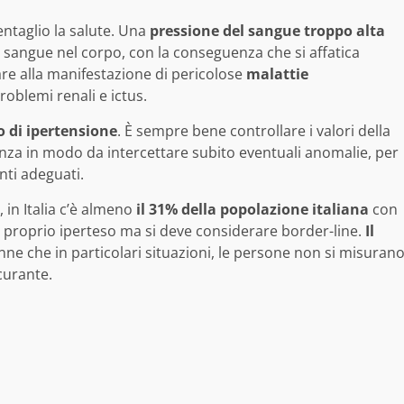
ntaglio la salute. Una
pressione del sangue troppo alta
l sangue nel corpo, con la conseguenza che si affatica
re alla manifestazione di pericolose
malattie
problemi renali e ictus.
 di ipertensione
. È sempre bene controllare i valori della
za in modo da intercettare subito eventuali anomalie, per
ti adeguati.
, in Italia c’è almeno
il 31% della popolazione italiana
con
è proprio iperteso ma si deve considerare border-line.
Il
nne che in particolari situazioni, le persone non si misuran
curante.