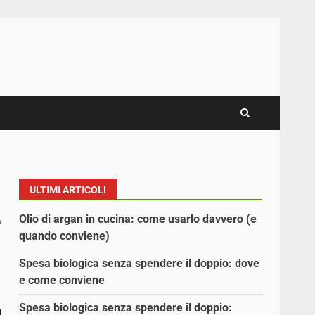
ULTIMI ARTICOLI
e
Olio di argan in cucina: come usarlo davvero (e
quando conviene)
Spesa biologica senza spendere il doppio: dove
e come conviene
Spesa biologica senza spendere il doppio: