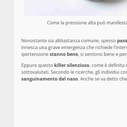
Come la pressione alta può manifesta
Nonostante sia abbastanza comune, spesso
pass
innesca una grave emergenza che richiede l’inte
ipertensione
stanno bene
, si sentono bene e pen
Eppure questo
killer silenzioso
, come è definita
sottovalutati. Secondo le ricerche, gli individui c
sanguinamento dal naso
. Anche se va detto ch