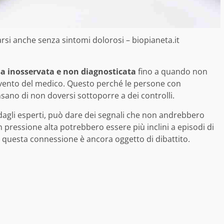
rsi anche senza sintomi dolorosi – biopianeta.it
a inosservata e non diagnosticata
fino a quando non
rvento del medico. Questo perché le persone con
sano di non doversi sottoporre a dei controlli.
 dagli esperti, può dare dei segnali che non andrebbero
on pressione alta potrebbero essere più inclini a episodi di
e questa connessione è ancora oggetto di dibattito.