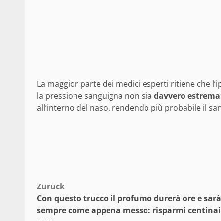
La maggior parte dei medici esperti ritiene che l
la pressione sanguigna non sia
davvero estrema
all’interno del naso, rendendo più probabile il s
Beitragsnavigation
Zurück
Con questo trucco il profumo durerà ore e sarà
sempre come appena messo: risparmi centinai