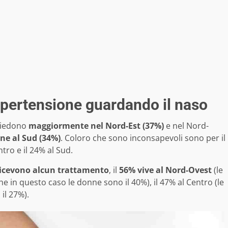
 ipertensione guardando il naso
risiedono
maggiormente nel Nord-Est (37%)
e nel Nord-
ne al Sud (34%)
. Coloro che sono inconsapevoli sono per il
tro e il 24% al Sud.
icevono alcun trattamento
, il
56% vive al Nord-Ovest
(le
he in questo caso le donne sono il 40%), il 47% al Centro (le
il 27%).