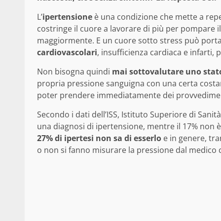
L’
ipertensione
è una condizione che mette a repe
costringe il cuore a lavorare di più per pompare i
maggiormente. E un cuore sotto stress può porta
cardiovascolari
, insufficienza cardiaca e infarti, 
Non bisogna quindi
mai sottovalutare uno stato
propria pressione sanguigna con una certa costan
poter prendere immediatamente dei provvedimen
Secondo i dati dell’ISS, Istituto Superiore di Sanità
una diagnosi di ipertensione, mentre il 17% non 
27% di ipertesi non sa di esserlo
e in genere, tra
o non si fanno misurare la pressione dal medico 