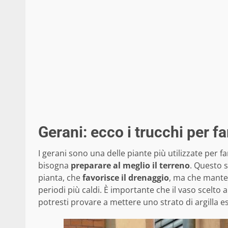
Gerani: ecco i trucchi per f
I gerani sono una delle piante più utilizzate per fa
bisogna
preparare al meglio il terreno
. Questo s
pianta, che
favorisce il drenaggio
, ma che manten
periodi più caldi. È importante che il vaso scelto a
potresti provare a mettere uno strato di argilla e