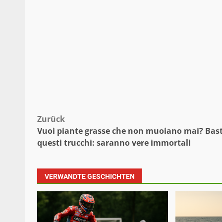
Beitragsnavigation
Zurück
Vuoi piante grasse che non muoiano mai? Bas
questi trucchi: saranno vere immortali
VERWANDTE GESCHICHTEN