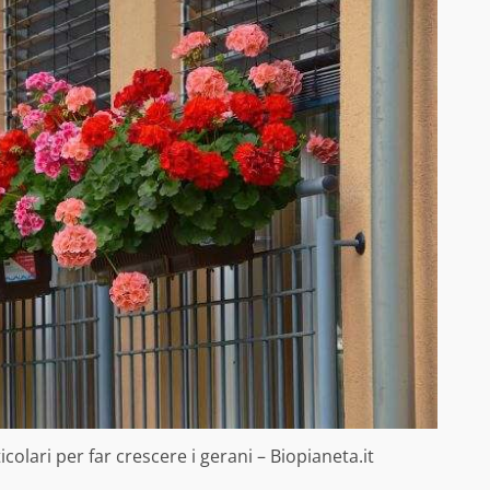
colari per far crescere i gerani – Biopianeta.it