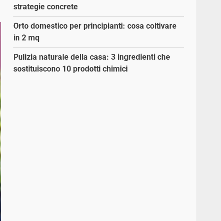
strategie concrete
Orto domestico per principianti: cosa coltivare
in 2 mq
Pulizia naturale della casa: 3 ingredienti che
sostituiscono 10 prodotti chimici