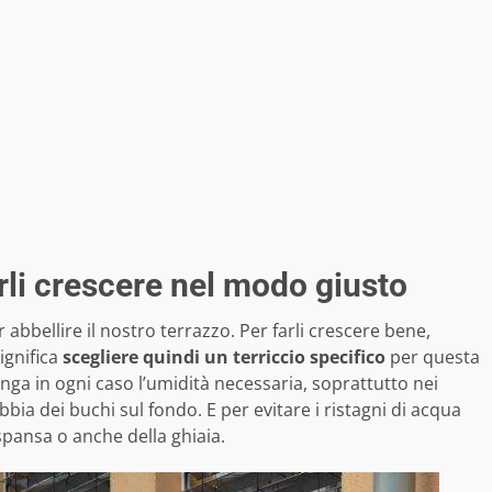
arli crescere nel modo giusto
r abbellire il nostro terrazzo. Per farli crescere bene,
ignifica
scegliere quindi un terriccio specifico
per questa
ga in ogni caso l’umidità necessaria, soprattutto nei
bbia dei buchi sul fondo. E per evitare i ristagni di acqua
spansa o anche della ghiaia.