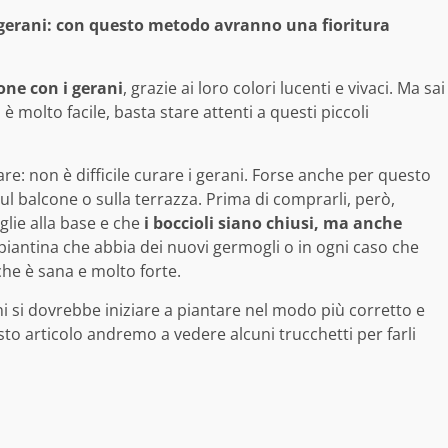
 gerani: con questo metodo avranno una fioritura
one con i gerani
, grazie ai loro colori lucenti e vivaci. Ma sai
è molto facile, basta stare attenti a questi piccoli
re: non è difficile curare i gerani. Forse anche per questo
sul balcone o sulla terrazza. Prima di comprarli, però,
glie alla base e che
i boccioli siano chiusi, ma anche
piantina che abbia dei nuovi germogli o in ogni caso che
che è sana e molto forte.
ni si dovrebbe iniziare a piantare nel modo più corretto e
to articolo andremo a vedere alcuni trucchetti per farli