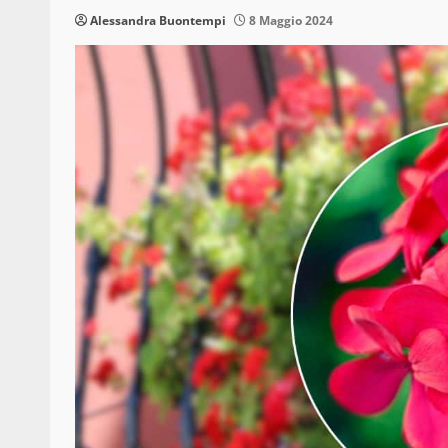
Alessandra Buontempi
8 Maggio 2024