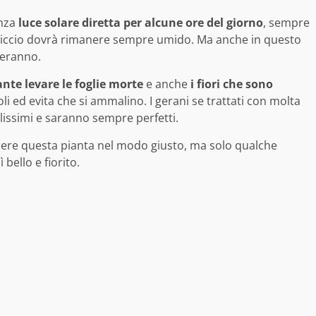
anza
luce solare diretta per alcune ore del giorno
, sempre
erriccio dovrà rimanere sempre umido. Ma anche in questo
neranno.
nte levare le foglie morte
e anche
i fiori che sono
i ed evita che si ammalino. I gerani se trattati con molta
llissimi e saranno sempre perfetti.
cere questa pianta nel modo giusto, ma solo qualche
 bello e fiorito.