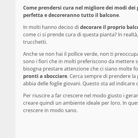
Come prendersi cura nel migliore dei modi dei
perfetta e decoreranno tutto il balcone
.
In molti hanno deciso di
decorare il proprio balc
come ci si prende cura di questa pianta? In realtà, 
trucchetti.
Anche se non hai il pollice verde, non ti preoccupa
sono i fiori che in molti preferiscono da mettere 
bisogna prestare attenzione che ci siano molte fo
pronti a sbocciare
. Cerca sempre di prendere la 
abbia delle foglie giovani. Questo sta ad indicare 
Per riuscire a far crescere nel modo giusto i gera
creare quindi un ambiente ideale per loro. In ques
crescere in modo sano.