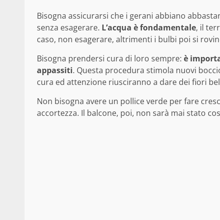
Bisogna assicurarsi che i gerani abbiano abbast
senza esagerare.
L’acqua è fondamentale
, il t
caso, non esagerare, altrimenti i bulbi poi si rovi
Bisogna prendersi cura di loro sempre:
è importa
appassiti
. Questa procedura stimola nuovi bocciol
cura ed attenzione riusciranno a dare dei fiori be
Non bisogna avere un pollice verde per fare cres
accortezza. Il balcone, poi, non sarà mai stato così