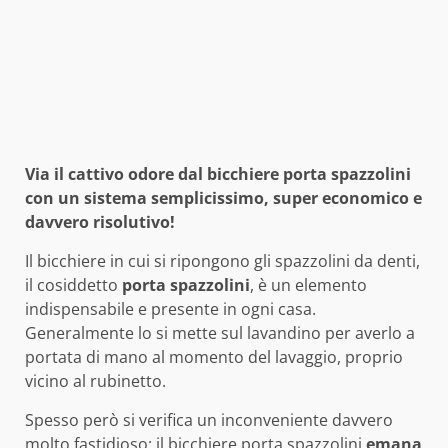
Via il cattivo odore dal bicchiere porta spazzolini
con un sistema semplicissimo, super economico e
davvero risolutivo!
Il bicchiere in cui si ripongono gli spazzolini da denti,
il cosiddetto
porta spazzolini
, è un elemento
indispensabile e presente in ogni casa.
Generalmente lo si mette sul lavandino per averlo a
portata di mano al momento del lavaggio, proprio
vicino al rubinetto.
Spesso però si verifica un inconveniente davvero
molto fastidioso: il bicchiere porta spazzolini
emana