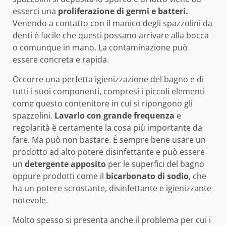
esserci una
proliferazione di germi e batteri.
Venendo a contatto con il manico degli spazzolini da
denti è facile che questi possano arrivare alla bocca
o comunque in mano. La contaminazione può
essere concreta e rapida.
Occorre una perfetta igienizzazione del bagno e di
tutti i suoi componenti, compresi i piccoli elementi
come questo contenitore in cui si ripongono gli
spazzolini.
Lavarlo con grande frequenza
e
regolarità è certamente la cosa più importante da
fare. Ma può non bastare. È sempre bene usare un
prodotto ad alto potere disinfettante e può essere
un
detergente apposito
per le superfici del bagno
oppure prodotti come il
bicarbonato di sodio
, che
ha un potere scrostante, disinfettante e igienizzante
notevole.
Molto spesso si presenta anche il problema per cui i