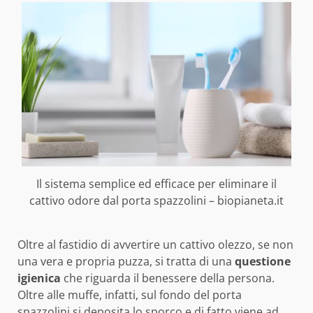
Il sistema semplice ed efficace per eliminare il
cattivo odore dal porta spazzolini – biopianeta.it
Oltre al fastidio di avvertire un cattivo olezzo, se non
una vera e propria puzza, si tratta di una
questione
igienica
che riguarda il benessere della persona.
Oltre alle muffe, infatti, sul fondo del porta
spazzolini si deposita lo sporco e di fatto viene ad