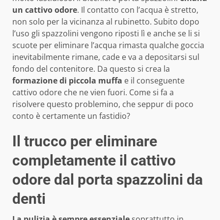
un cattivo odore
. Il contatto con l’acqua è stretto,
non solo per la vicinanza al rubinetto. Subito dopo
l’uso gli spazzolini vengono riposti lì e anche se li si
scuote per eliminare l’acqua rimasta qualche goccia
inevitabilmente rimane, cade e va a depositarsi sul
fondo del contenitore. Da questo si crea la
formazione di piccola muffa
e il conseguente
cattivo odore che ne vien fuori. Come si fa a
risolvere questo problemino, che seppur di poco
conto è certamente un fastidio?
Il trucco per eliminare
completamente il cattivo
odore dal porta spazzolini da
denti
La pulizia è sempre essenziale
soprattutto in