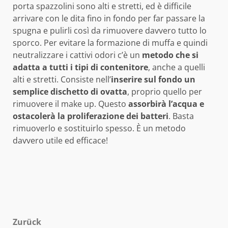
porta spazzolini sono alti e stretti, ed è difficile
arrivare con le dita fino in fondo per far passare la
spugna e pulirli così da rimuovere davvero tutto lo
sporco. Per evitare la formazione di muffa e quindi
neutralizzare i cattivi odori c’è un
metodo che si
adatta a tutti i tipi di contenitore
, anche a quelli
alti e stretti. Consiste nell’
inserire sul fondo un
semplice dischetto di ovatta
, proprio quello per
rimuovere il make up. Questo
assorbirà l’acqua e
ostacolerà la proliferazione dei batteri
. Basta
rimuoverlo e sostituirlo spesso. È un metodo
davvero utile ed efficace!
Beitragsnavigation
Zurück