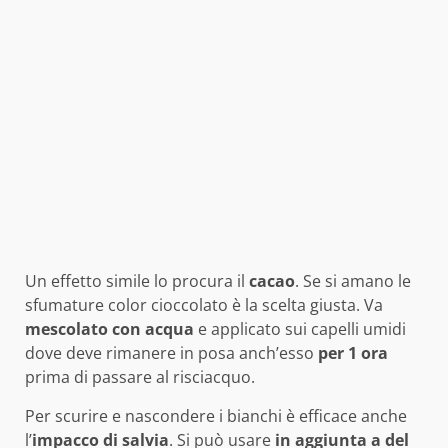
Un effetto simile lo procura il
cacao
. Se si amano le
sfumature color cioccolato è la scelta giusta. Va
mescolato con acqua
e applicato sui capelli umidi
dove deve rimanere in posa anch’esso
per 1 ora
prima di passare al risciacquo.
Per scurire e nascondere i bianchi è efficace anche
l’
impacco di salvia
. Si può usare
in aggiunta a del