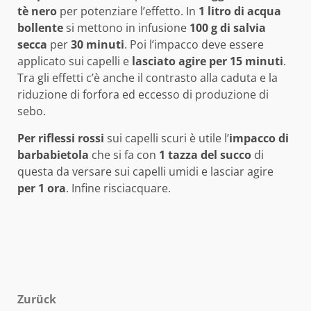
tè nero
per potenziare l’effetto. In
1 litro di acqua
bollente
si mettono in infusione
100 g di salvia
secca
per
30 minuti
. Poi l’impacco deve essere
applicato sui capelli e
lasciato agire per 15 minuti
.
Tra gli effetti c’è anche il contrasto alla caduta e la
riduzione di forfora ed eccesso di produzione di
sebo.
Per riflessi rossi
sui capelli scuri è utile l’
impacco di
barbabietola
che si fa con
1 tazza del succo
di
questa da versare sui capelli umidi e lasciar agire
per 1 ora
. Infine risciacquare.
Beitragsnavigation
Zurück