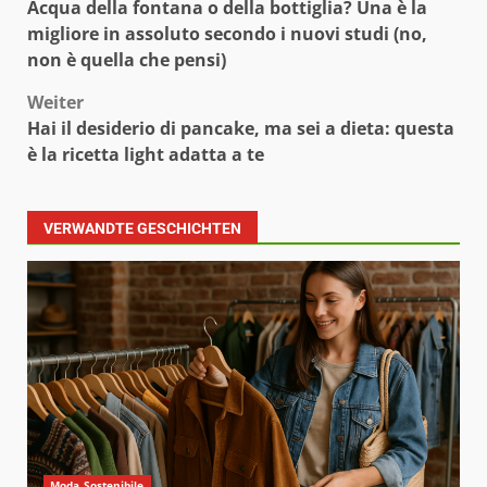
Acqua della fontana o della bottiglia? Una è la
migliore in assoluto secondo i nuovi studi (no,
non è quella che pensi)
Weiter
Hai il desiderio di pancake, ma sei a dieta: questa
è la ricetta light adatta a te
VERWANDTE GESCHICHTEN
Moda Sostenibile