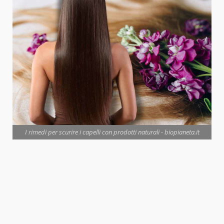
I rimedi per scurire i capelli con prodotti naturali - biopianeta.it