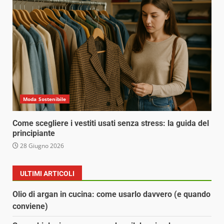
Moda Sostenibile
Come scegliere i vestiti usati senza stress: la guida del
principiante
28 Giugno 2026
ULTIMI ARTICOLI
Olio di argan in cucina: come usarlo davvero (e quando
conviene)