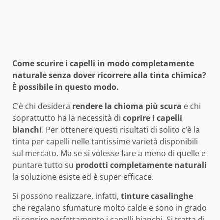
Come scurire i capelli in modo completamente
naturale senza dover ricorrere alla tinta chimica?
È possibile in questo modo.
C’è chi desidera
rendere la chioma più scura
e chi
soprattutto ha la necessità di
coprire i capelli
bianchi
. Per ottenere questi risultati di solito c’è la
tinta per capelli nelle tantissime varietà disponibili
sul mercato. Ma se si volesse fare a meno di quelle e
puntare tutto su
prodotti completamente naturali
la soluzione esiste ed è super efficace.
Si possono realizzare, infatti,
tinture casalinghe
che regalano sfumature molto calde e sono in grado
di coprire perfettamente i capelli bianchi. Si tratta di