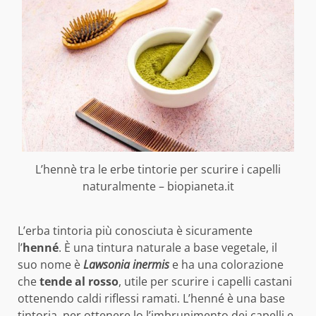
L’hennè tra le erbe tintorie per scurire i capelli
naturalmente – biopianeta.it
L’erba tintoria più conosciuta è sicuramente
l’
henné
. È una tintura naturale a base vegetale, il
suo nome è
Lawsonia inermis
e ha una colorazione
che
tende al rosso
, utile per scurire i capelli castani
ottenendo caldi riflessi ramati. L’henné è una base
tintoria, per ottenere lo l’imbrunimento dei capelli e