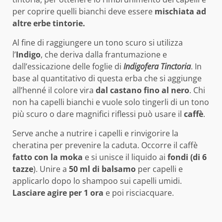
per coprire quelli bianchi deve essere
mischiata ad
altre erbe tintorie.
Al fine di raggiungere un tono scuro si utilizza
l’
Indigo
, che deriva dalla frantumazione e
dall’essicazione delle foglie di
Indigofera Tinctoria
. In
base al quantitativo di questa erba che si aggiunge
all’henné il colore vira
dal castano fino al nero
. Chi
non ha capelli bianchi e vuole solo tingerli di un tono
più scuro o dare magnifici riflessi può usare il
caffè
.
Serve anche a nutrire i capelli e rinvigorire la
cheratina per prevenire la caduta. Occorre il caffè
fatto con la moka
e si unisce il liquido ai
fondi (di 6
tazze
). Unire a
50 ml di balsamo
per capelli e
applicarlo dopo lo shampoo sui capelli umidi.
Lasciare agire per 1 ora
e poi risciacquare.