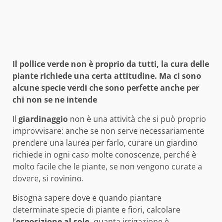
Il pollice verde non è proprio da tutti, la cura delle
piante richiede una certa attitudine. Ma ci sono
alcune specie verdi che sono perfette anche per
chi non se ne intende
Il
giardinaggio
non è una attività che si può proprio
improvvisare: anche se non serve necessariamente
prendere una laurea per farlo, curare un giardino
richiede in ogni caso molte conoscenze, perché è
molto facile che le piante, se non vengono curate a
dovere, si rovinino.
Bisogna sapere dove e quando piantare
determinate specie di piante e fiori, calcolare
l’
esposizione al sole,
quanta irrigazione è