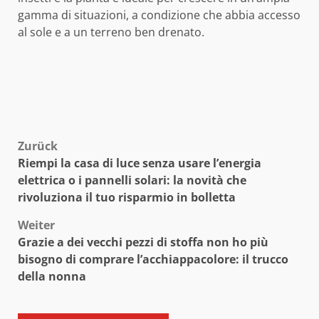
gamma di situazioni, a condizione che abbia accesso
al sole e a un terreno ben drenato.
Beitragsnavigation
Zurück
Riempi la casa di luce senza usare l’energia
elettrica o i pannelli solari: la novità che
rivoluziona il tuo risparmio in bolletta
Weiter
Grazie a dei vecchi pezzi di stoffa non ho più
bisogno di comprare l’acchiappacolore: il trucco
della nonna