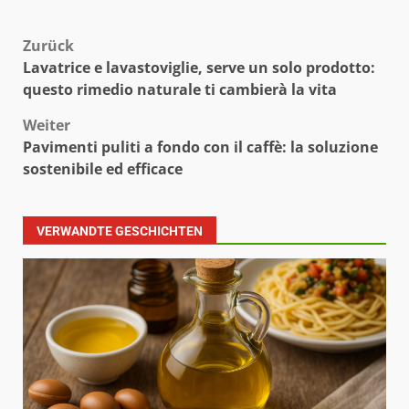
Beitragsnavigation
Zurück
Lavatrice e lavastoviglie, serve un solo prodotto:
questo rimedio naturale ti cambierà la vita
Weiter
Pavimenti puliti a fondo con il caffè: la soluzione
sostenibile ed efficace
VERWANDTE GESCHICHTEN