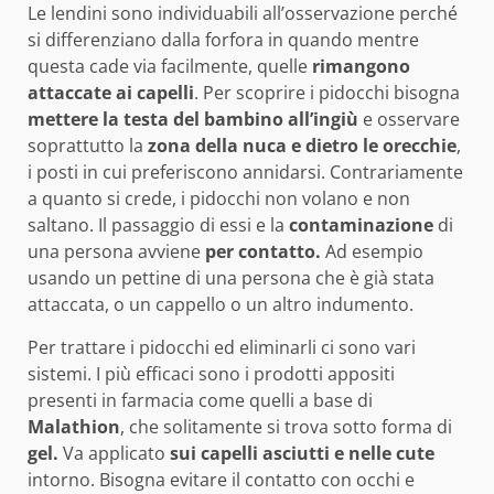
Le lendini sono individuabili all’osservazione perché
si differenziano dalla forfora in quando mentre
questa cade via facilmente, quelle
rimangono
attaccate ai capelli
. Per scoprire i pidocchi bisogna
mettere la testa del bambino all’ingiù
e osservare
soprattutto la
zona della nuca e dietro le orecchie
,
i posti in cui preferiscono annidarsi. Contrariamente
a quanto si crede, i pidocchi non volano e non
saltano. Il passaggio di essi e la
contaminazione
di
una persona avviene
per contatto.
Ad esempio
usando un pettine di una persona che è già stata
attaccata, o un cappello o un altro indumento.
Per trattare i pidocchi ed eliminarli ci sono vari
sistemi. I più efficaci sono i prodotti appositi
presenti in farmacia come quelli a base di
Malathion
, che solitamente si trova sotto forma di
gel.
Va applicato
sui capelli asciutti e nelle cute
intorno. Bisogna evitare il contatto con occhi e