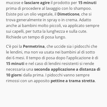
mucose e
lasciare agire
il prodotto per
15 minuti
prima di procedere al lavaggio con lo shampoo.
Esiste poi un olio vegetale, il
Dimeticone
, che si
trova generalmente in spray o in crema. Adatto
anche ai bambini molto piccoli, va applicato sempre
sui capelli, per tutta la lunghezza e sulla cute.
Richiede un tempo di posa lungo.
C’è poi la
Permetrina
, che uccide sia i pidocchi che
le lendini, ma non va usata nei bambini al di sotto
dei 6 mesi. Il tempo di posa dopo l’applicazione è di
15 minuti
e nel caso di lendini resistenti si rende
necessaria una
seconda applicazione a distanza di
10 giorn
i dalla prima. I pidocchi vanno sempre
rimossi con un apposito
pettine a trama stretta
.