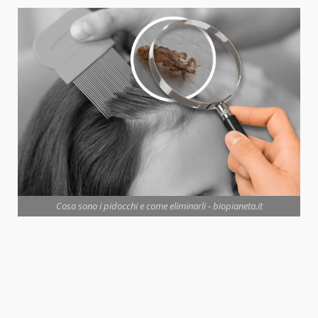
Cosa sono i pidocchi e come eliminarli - biopianeta.it