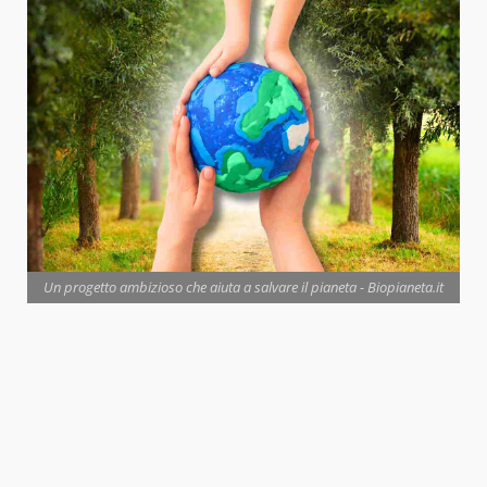
Un progetto ambizioso che aiuta a salvare il pianeta - Biopianeta.it