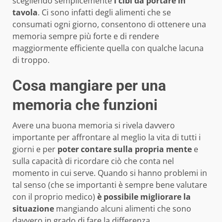
scegliendo semplicemente
i cibi da portare in
tavola
. Ci sono infatti degli alimenti che se
consumati ogni giorno, consentono di ottenere una
memoria sempre più forte e di rendere
maggiormente efficiente quella con qualche lacuna
di troppo.
Cosa mangiare per una
memoria che funzioni
Avere una buona memoria si rivela davvero
importante per affrontare al meglio la vita di tutti i
giorni e per
poter contare sulla propria mente
e
sulla capacità di ricordare ciò che conta nel
momento in cui serve. Quando si hanno problemi in
tal senso (che se importanti è sempre bene valutare
con il proprio medico)
è possibile migliorare la
situazione
mangiando alcuni alimenti che sono
davvero in grado di fare la differenza.