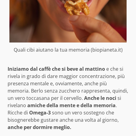
Quali cibi aiutano la tua memoria (biopianeta.it)
Iniziamo dal caffè che si beve al mattino
e che si
rivela in grado di dare maggior concentrazione, più
presenza mentale e, ovviamente, anche più
memoria. Berlo senza zucchero rappresenta, quindi,
un vero toccasana per il cervello.
Anche le noci
si
rivelano
amiche della mente e della memoria
.
Ricche di
Omega-3
sono un vero sostegno che
bisognerebbe gustare anche una volta al giorno,
anche per dormire meglio.