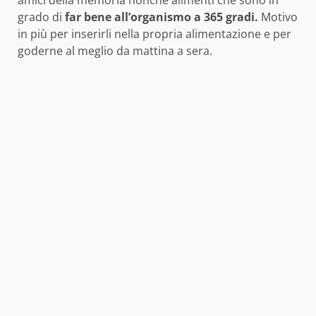
amici della memoria nonché alimenti che sono in
grado di
far bene all’organismo a 365 gradi.
Motivo
in più per inserirli nella propria alimentazione e per
goderne al meglio da mattina a sera.