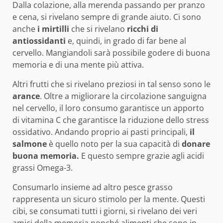
Dalla colazione, alla merenda passando per pranzo
e cena, si rivelano sempre di grande aiuto. Ci sono
anche
i mirtilli
che si rivelano
ricchi di
antiossidanti
e, quindi, in grado di far bene al
cervello. Mangiandoli sarà possibile godere di buona
memoria e di una mente più attiva.
Altri frutti che si rivelano preziosi in tal senso sono le
arance
. Oltre a migliorare la circolazione sanguigna
nel cervello, il loro consumo garantisce un apporto
di vitamina C che garantisce la riduzione dello stress
ossidativo. Andando proprio ai pasti principali,
il
salmone
è quello noto per la sua capacità di
donare
buona memoria.
E questo sempre grazie agli acidi
grassi Omega-3.
Consumarlo insieme ad altro pesce grasso
rappresenta un sicuro stimolo per la mente. Questi
cibi, se consumati tutti i giorni, si rivelano dei veri