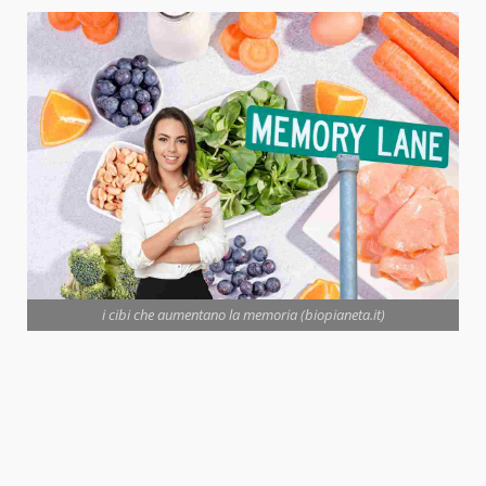
i cibi che aumentano la memoria (biopianeta.it)