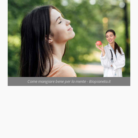
Come mangiare bene per la mente - Biopianeta.it