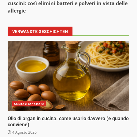
cuscini: così elimini batteri e polveri in vista delle
allergie
VERWANDTE GESCHICHTEN
Salute e benessere
Olio di argan in cucina: come usarlo davvero (e quando
conviene)
4 Agosto 2026