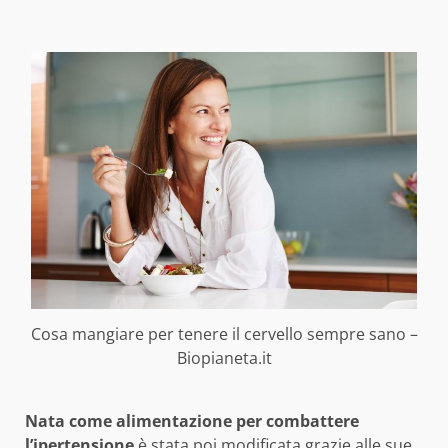
Cosa mangiare per tenere il cervello sempre sano –
Biopianeta.it
Nata come alimentazione per combattere
l’ipertensione
è stata poi modificata grazie alle sue