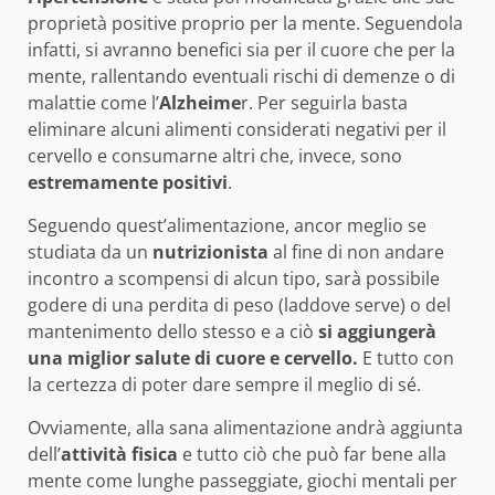
proprietà positive proprio per la mente. Seguendola
infatti, si avranno benefici sia per il cuore che per la
mente, rallentando eventuali rischi di demenze o di
malattie come l’
Alzheime
r. Per seguirla basta
eliminare alcuni alimenti considerati negativi per il
cervello e consumarne altri che, invece, sono
estremamente positivi
.
Seguendo quest’alimentazione, ancor meglio se
studiata da un
nutrizionista
al fine di non andare
incontro a scompensi di alcun tipo, sarà possibile
godere di una perdita di peso (laddove serve) o del
mantenimento dello stesso e a ciò
si aggiungerà
una miglior salute di cuore e cervello.
E tutto con
la certezza di poter dare sempre il meglio di sé.
Ovviamente, alla sana alimentazione andrà aggiunta
dell’
attività fisica
e tutto ciò che può far bene alla
mente come lunghe passeggiate, giochi mentali per