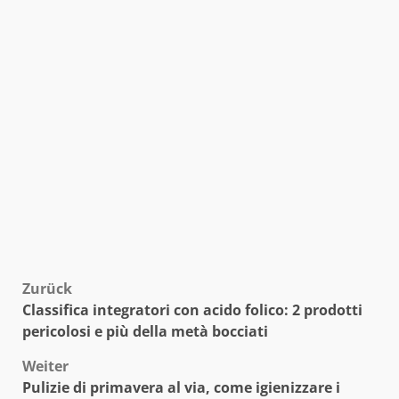
Beitragsnavigation
Zurück
Classifica integratori con acido folico: 2 prodotti
pericolosi e più della metà bocciati
Weiter
Pulizie di primavera al via, come igienizzare i