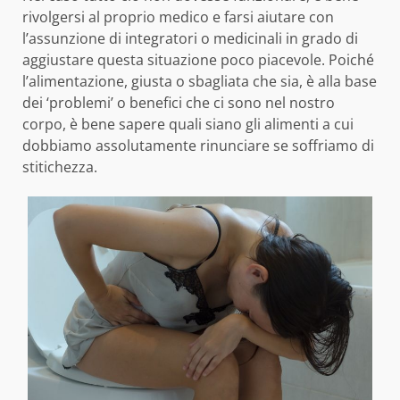
rivolgersi al proprio medico e farsi aiutare con
l’assunzione di integratori o medicinali in grado di
aggiustare questa situazione poco piacevole. Poiché
l’alimentazione, giusta o sbagliata che sia, è alla base
dei ‘problemi’ o benefici che ci sono nel nostro
corpo, è bene sapere quali siano gli alimenti a cui
dobbiamo assolutamente rinunciare se soffriamo di
stitichezza.