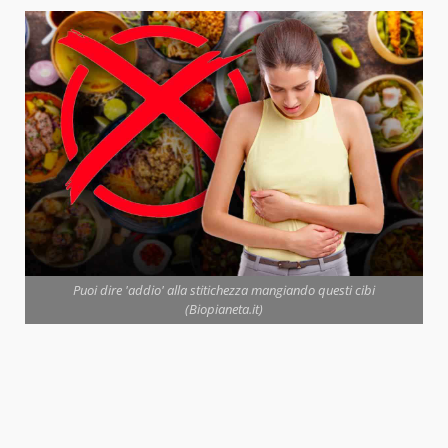
Puoi dire 'addio' alla stitichezza mangiando questi cibi
(Biopianeta.it)