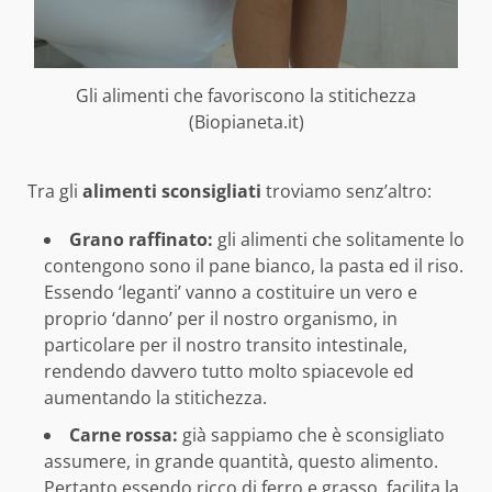
Gli alimenti che favoriscono la stitichezza
(Biopianeta.it)
Tra gli
alimenti sconsigliati
troviamo senz’altro:
Grano raffinato:
gli alimenti che solitamente lo
contengono sono il pane bianco, la pasta ed il riso.
Essendo ‘leganti’ vanno a costituire un vero e
proprio ‘danno’ per il nostro organismo, in
particolare per il nostro transito intestinale,
rendendo davvero tutto molto spiacevole ed
aumentando la stitichezza.
Carne rossa:
già sappiamo che è sconsigliato
assumere, in grande quantità, questo alimento.
Pertanto essendo ricco di ferro e grasso, facilita la