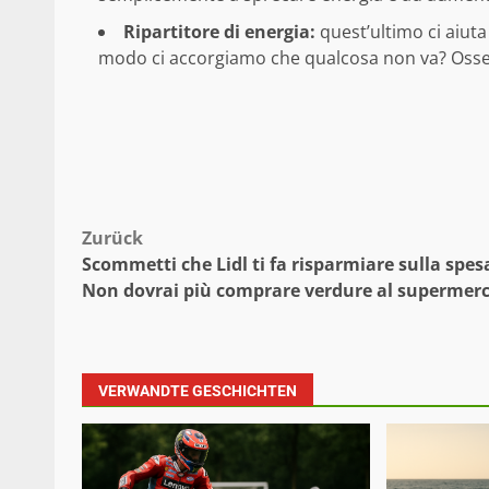
Ripartitore di energia:
quest’ultimo ci aiuta
modo ci accorgiamo che qualcosa non va? Osser
Beitragsnavigation
Zurück
Scommetti che Lidl ti fa risparmiare sulla spes
Non dovrai più comprare verdure al supermer
VERWANDTE GESCHICHTEN