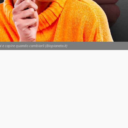
ni e capire quando cambiarli (Biopianeta.it)