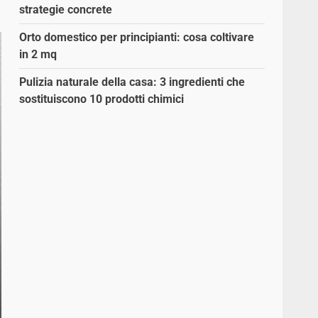
strategie concrete
Orto domestico per principianti: cosa coltivare
in 2 mq
Pulizia naturale della casa: 3 ingredienti che
sostituiscono 10 prodotti chimici