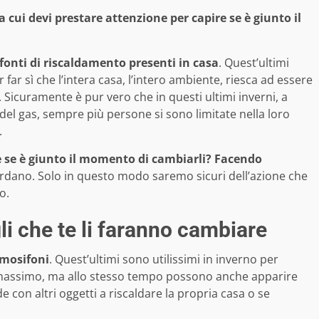
 a cui devi prestare attenzione per capire se è giunto il
fonti di riscaldamento presenti in casa
. Quest’ultimi
ar sì che l’intera casa, l’intero ambiente, riesca ad essere
sa. Sicuramente è pur vero che in questi ultimi inverni, a
e del gas, sempre più persone si sono limitate nella loro
.
 se è giunto il momento di cambiarli?
Facendo
ardano. Solo in questo modo saremo sicuri dell’azione che
o.
li che te li faranno cambiare
rmosifoni
. Quest’ultimi sono utilissimi in inverno per
al massimo, ma allo stesso tempo possono anche apparire
con altri oggetti a riscaldare la propria casa o se