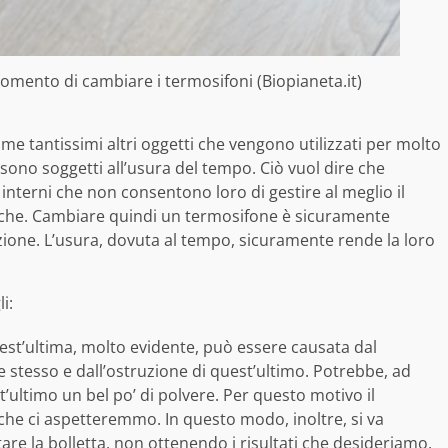
 momento di cambiare i termosifoni (Biopianeta.it)
 tantissimi altri oggetti che vengono utilizzati per molto
sono soggetti all’usura del tempo. Ciò vuol dire che
interni che non consentono loro di gestire al meglio il
stiche. Cambiare quindi un termosifone è sicuramente
ezione. L’usura, dovuta al tempo, sicuramente rende la loro
i:
st’ultima, molto evidente, può essere causata dal
stesso e dall’ostruzione di quest’ultimo. Potrebbe, ad
’ultimo un bel po’ di polvere. Per questo motivo il
he ci aspetteremmo. In questo modo, inoltre, si va
e la bolletta, non ottenendo i risultati che desideriamo.