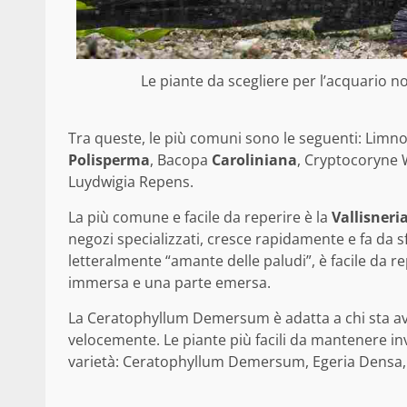
Le piante da scegliere per l’acquario 
Tra queste, le più comuni sono le seguenti: Limn
Polisperma
, Bacopa
Caroliniana
, Cryptocoryne 
Luydwigia Repens.
La più comune e facile da reperire è la
Vallisneri
negozi specializzati, cresce rapidamente e fa da 
letteralmente “amante delle paludi”, è facile da re
immersa e una parte emersa.
La Ceratophyllum Demersum è adatta a chi sta a
velocemente. Le piante più facili da mantenere inv
varietà: Ceratophyllum Demersum, Egeria Densa