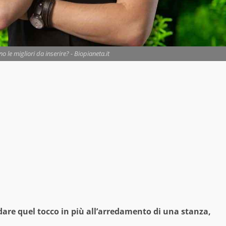
o le migliori da inserire? - Biopianeta.it
dare quel tocco in più all’arredamento di una stanza,