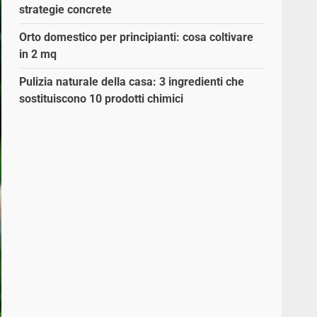
strategie concrete
Orto domestico per principianti: cosa coltivare
in 2 mq
Pulizia naturale della casa: 3 ingredienti che
sostituiscono 10 prodotti chimici