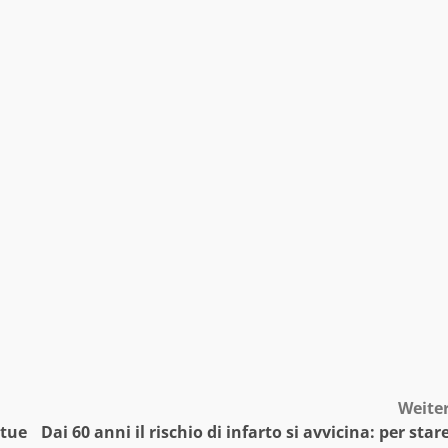
Weite
 tue
Dai 60 anni il rischio di infarto si avvicina: per star