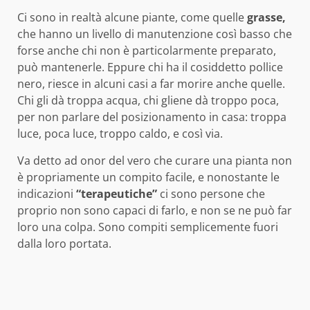
Ci sono in realtà alcune piante, come quelle
grasse,
che hanno un livello di manutenzione così basso che
forse anche chi non è particolarmente preparato,
può mantenerle. Eppure chi ha il cosiddetto pollice
nero, riesce in alcuni casi a far morire anche quelle.
Chi gli dà troppa acqua, chi gliene dà troppo poca,
per non parlare del posizionamento in casa: troppa
luce, poca luce, troppo caldo, e così via.
Va detto ad onor del vero che curare una pianta non
è propriamente un compito facile, e nonostante le
indicazioni
“terapeutiche”
ci sono persone che
proprio non sono capaci di farlo, e non se ne può far
loro una colpa. Sono compiti semplicemente fuori
dalla loro portata.