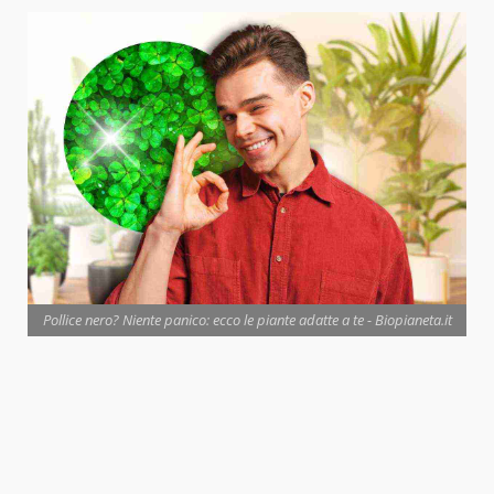
Pollice nero? Niente panico: ecco le piante adatte a te - Biopianeta.it