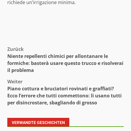
richiede un’irrigazione minima.
Beitragsnavigation
Zurück
Niente repellenti chimici per allontanare le
formiche: basterà usare questo trucco e risolverai
il problema
Weiter
Piano cottura e bruciatori rovinati e graffiati?
Ecco l’errore che tutti commettono: li usano tutti
per disincrostare, sbagliando di grosso
VERWANDTE GESCHICHTEN