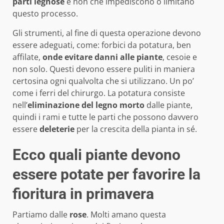
parti legnose
e non che impediscono o limitano
questo processo.
Gli strumenti, al fine di questa operazione devono
essere adeguati, come: forbici da potatura, ben
affilate,
onde evitare danni alle piante
, cesoie e
non solo. Questi devono essere puliti in maniera
certosina ogni qualvolta che si utilizzano. Un po’
come i ferri del chirurgo. La potatura consiste
nell’
eliminazione del legno morto
dalle piante,
quindi i rami e tutte le parti che possono davvero
essere
deleterie
per la crescita della pianta in sé.
Ecco quali piante devono
essere potate per favorire la
fioritura in primavera
Partiamo dalle
rose
. Molti amano questa