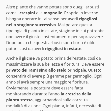
Altre piante che vanno potate sono quegli arbusti
come i
crespini
e le
magnolie
. Proprio in inverno
bisogna operare in tal senso per averli
rigogliosi
nella stagione successiva
. Mai potare questa
tipologia di pianta in estate, stagione in cui potrebbe
non avere il giusto sostentamento per sopravvivere.
Dopo poco che questi arbusti sono fioriti è utile
potarli così da averli
rigogliosi in estate
.
Anche il
glicine
va potato prima dell’estate, così da
massimizzare la sua bellezza e fioritura. Deve essere
privato dei rami sino allo stelo
principale. Questo
consentirà di avere più gemme per germoglio. Ogni
anno si avrà sempre una maggiore fioritura.
Ovviamente la potatura deve essere fatta
monitorando durante l’anno
la crescita della
pianta stessa
, aggiornandosi sulla corretta
modalità di azione. Ogni pianta, infatti, necessita di